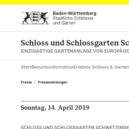
Zum Hauptinhalt springen
Schloss und Schlossgarten S
EINZIGARTIGE GARTENANLAGE VON EUROPÄI
Start
Besuchsinformation
Erlebnis Schloss & Garten
Presse
Pressemeldungen
Sonntag, 14. April 2019
SCHLOSS UND SCHLOSSGARTEN SCHWETZINGEN