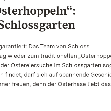
Osterhoppeln“:
Schlossgarten
 garantiert: Das Team von Schloss
g wieder zum traditionellen „Osterhopp
ei der Ostereiersuche im Schlossgarten so
n findet, darf sich auf spannende Geschi
ner freuen, denn der Osterhase liebt das