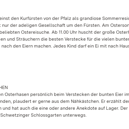
inst den Kurfürsten von der Pfalz als grandiose Sommerresi
ht nur der adeligen Gesellschaft um den Fürsten. Am Osterso
 beliebten Ostereisuche. Ab 11.00 Uhr huscht der große Oste
 und Sträuchern die besten Verstecke für die vielen bunten
 nach den Eiern machen. Jedes Kind darf ein Ei mit nach Hau
HEN
en Osterhasen persönlich beim Verstecken der bunten Eier i
nden, plaudert er gerne aus dem Nähkästchen. Er erzählt de
und hat auch die eine oder andere Anekdote auf Lager. Der
im Schwetzinger Schlossgarten unterwegs.