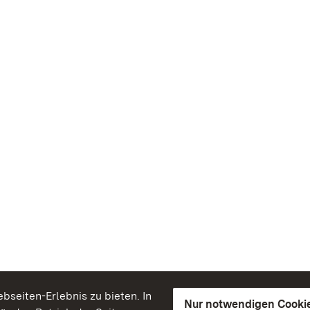
seiten-Erlebnis zu bieten. In
Nur notwendigen Cooki