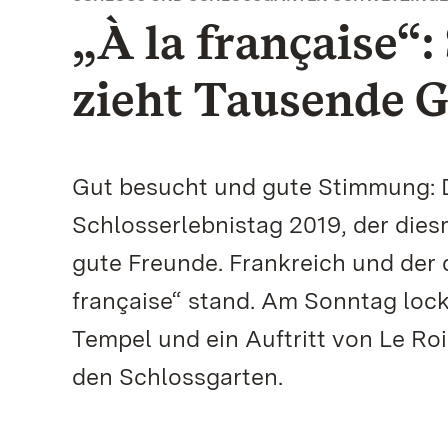
„À la française“:
zieht Tausende G
Gut besucht und gute Stimmung: D
Schlosserlebnistag 2019, der die
gute Freunde. Frankreich und der
française“ stand. Am Sonntag loc
Tempel und ein Auftritt von Le Roi
den Schlossgarten.