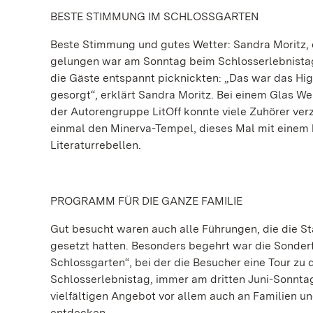
BESTE STIMMUNG IM SCHLOSSGARTEN
Beste Stimmung und gutes Wetter: Sandra Moritz, d
gelungen war am Sonntag beim Schlosserlebnistag 
die Gäste entspannt picknickten: „Das war das Hi
gesorgt“, erklärt Sandra Moritz. Bei einem Glas W
der Autorengruppe LitOff konnte viele Zuhörer ver
einmal den Minerva-Tempel, dieses Mal mit einem
Literaturrebellen.
PROGRAMM FÜR DIE GANZE FAMILIE
Gut besucht waren auch alle Führungen, die die S
gesetzt hatten. Besonders begehrt war die Sonder
Schlossgarten“, bei der die Besucher eine Tour z
Schlosserlebnistag, immer am dritten Juni-Sonntag,
vielfältigen Angebot vor allem auch an Familien u
entdecken.