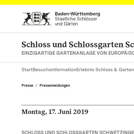
Zum Hauptinhalt springen
Schloss und Schlossgarten S
EINZIGARTIGE GARTENANLAGE VON EUROPÄI
Start
Besuchsinformation
Erlebnis Schloss & Garten
Presse
Pressemeldungen
Montag, 17. Juni 2019
SCHLOSS UND SCHLOSSGARTEN SCHWETZINGEN