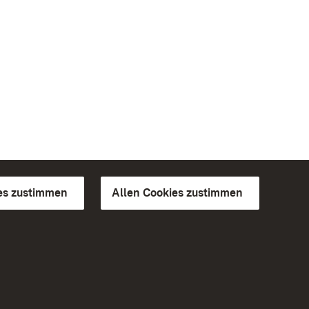
es zustimmen
Allen Cookies zustimmen
d Gärten
Weiteres