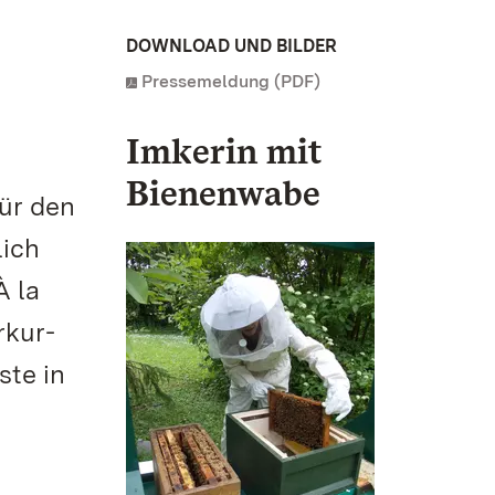
DOWNLOAD UND BILDER
Pressemeldung (PDF)
Imkerin mit
Bienenwabe
ür den
lich
À la
rkur-
ste in