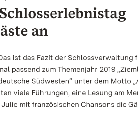
 Schlosserlebnistag
äste an
as ist das Fazit der Schlossverwaltung f
smal passend zum Themenjahr 2019 „Ziem
 deutsche Südwesten“ unter dem Motto „
kten viele Führungen, eine Lesung am Me
 Julie mit französischen Chansons die Gä