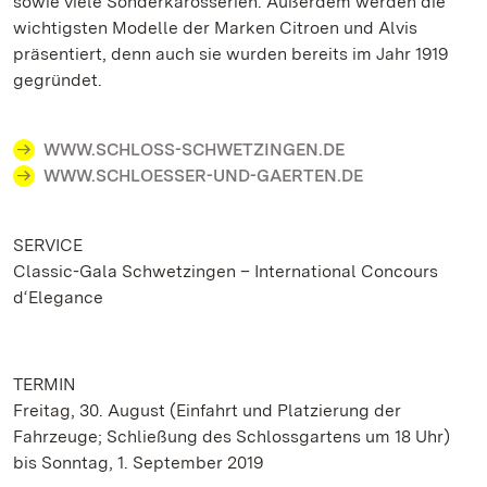
sowie viele Sonderkarosserien. Außerdem werden die
wichtigsten Modelle der Marken Citroen und Alvis
präsentiert, denn auch sie wurden bereits im Jahr 1919
gegründet.
WWW.SCHLOSS-SCHWETZINGEN.DE
WWW.SCHLOESSER-UND-GAERTEN.DE
SERVICE
Classic-Gala Schwetzingen – International Concours
d‘Elegance
TERMIN
Freitag, 30. August (Einfahrt und Platzierung der
Fahrzeuge; Schließung des Schlossgartens um 18 Uhr)
bis Sonntag, 1. September 2019