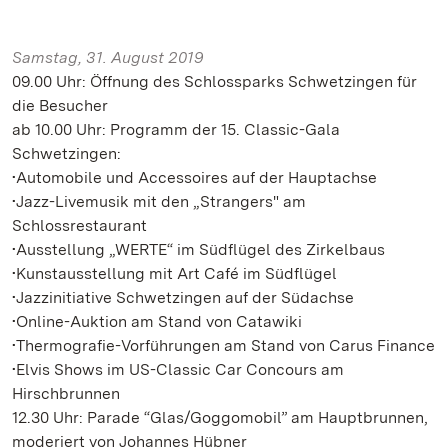
Samstag, 31. August 2019
09.00 Uhr: Öffnung des Schlossparks Schwetzingen für
die Besucher
ab 10.00 Uhr: Programm der 15. Classic-Gala
Schwetzingen:
•Automobile und Accessoires auf der Hauptachse
•Jazz-Livemusik mit den „Strangers" am
Schlossrestaurant
•Ausstellung „WERTE“ im Südflügel des Zirkelbaus
•Kunstausstellung mit Art Café im Südflügel
•Jazzinitiative Schwetzingen auf der Südachse
•Online-Auktion am Stand von Catawiki
•Thermografie-Vorführungen am Stand von Carus Finance
•Elvis Shows im US-Classic Car Concours am
Hirschbrunnen
12.30 Uhr: Parade “Glas/Goggomobil” am Hauptbrunnen,
moderiert von Johannes Hübner