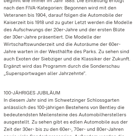
beginnt wie immer im Jahr 1885. Die Einteilung erfolgt
nach den FIVA-Kategorien: Begonnen wird mit den
Veteranen bis 1904, darauf folgen die Automobile der
Kaiserzeit bis 1918 und zu guter Letzt werden die Modelle
des Aufschwungs der 20er-Jahre und der ersten Blüte
der 30er-Jahre präsentiert. Die Modelle der
Wirtschaftswunderzeit und die Autoräume der 60er-
Jahre warten in der Westhälfte des Parks. Zu sehen sind
auch Exoten der Siebziger und die Klassiker der Zukunft.
Ergänzt wird das Programm durch die Sonderschau
„Supersportwagen aller Jahrzehnte“.
100-JÄHRIGES JUBILÄUM
In diesem Jahr sind im Schwetzinger Schlossgarten
anlässlich des 100-jährigen Bestehens von Bentley die
bedeutendsten Meilensteine des Automobilherstellers
ausgestellt. Zu sehen gibt es edlen Automobile aus der
Zeit der 30er- bis zu den 60er-, 70er- und 80er-Jahren