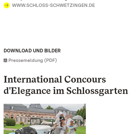
WWW.SCHLOSS-SCHWETZINGEN.DE
DOWNLOAD UND BILDER
Pressemeldung (PDF)
International Concours
d'Elegance im Schlossgarten