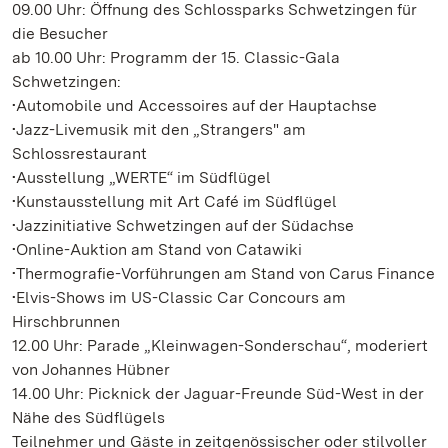
09.00 Uhr: Öffnung des Schlossparks Schwetzingen für
die Besucher
ab 10.00 Uhr: Programm der 15. Classic-Gala
Schwetzingen:
•Automobile und Accessoires auf der Hauptachse
•Jazz-Livemusik mit den „Strangers" am
Schlossrestaurant
•Ausstellung „WERTE“ im Südflügel
•Kunstausstellung mit Art Café im Südflügel
•Jazzinitiative Schwetzingen auf der Südachse
•Online-Auktion am Stand von Catawiki
•Thermografie-Vorführungen am Stand von Carus Finance
•Elvis-Shows im US-Classic Car Concours am
Hirschbrunnen
12.00 Uhr: Parade „Kleinwagen-Sonderschau“, moderiert
von Johannes Hübner
14.00 Uhr: Picknick der Jaguar-Freunde Süd-West in der
Nähe des Südflügels
Teilnehmer und Gäste in zeitgenössischer oder stilvoller