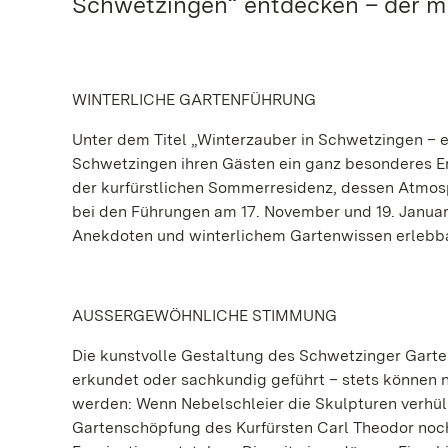
Schwetzingen“ entdecken – der mi
WINTERLICHE GARTENFÜHRUNG
Unter dem Titel „Winterzauber in Schwetzingen – e
Schwetzingen ihren Gästen ein ganz besonderes Er
der kurfürstlichen Sommerresidenz, dessen Atmosp
bei den Führungen am 17. November und 19. Januar,
Anekdoten und winterlichem Gartenwissen erlebb
AUSSERGEWÖHNLICHE STIMMUNG
Die kunstvolle Gestaltung des Schwetzinger Garte
erkundet oder sachkundig geführt – stets können 
werden: Wenn Nebelschleier die Skulpturen verhü
Gartenschöpfung des Kurfürsten Carl Theodor noch