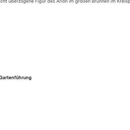
hicht überzogene Figur des Arion im großen Brunnen im Kreis
 Gartenführung