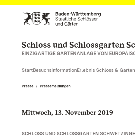
Zum Hauptinhalt springen
Schloss und Schlossgarten S
EINZIGARTIGE GARTENANLAGE VON EUROPÄI
Start
Besuchsinformation
Erlebnis Schloss & Garten
Presse
Pressemeldungen
Mittwoch, 13. November 2019
SCHLOSS UND SCHLOSSGARTEN SCHWETZINGE