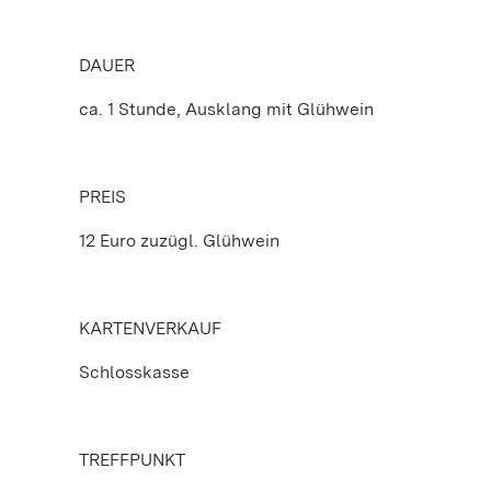
DAUER
ca. 1 Stunde, Ausklang mit Glühwein
PREIS
12 Euro zuzügl. Glühwein
KARTENVERKAUF
Schlosskasse
TREFFPUNKT