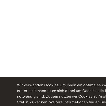
Wir verwenden Cookies, um Ihnen ein optimales Web
erster Linie handelt es sich dabei um Cookies, die 
notwendig sind. Zudem nutzen wir Cookies zu Ana
Statistikzwecken. Weitere Informationen finden Sie