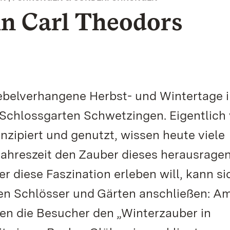
in Carl Theodors
nebelverhangene Herbst- und Wintertage 
Schlossgarten Schwetzingen. Eigentlich
zipiert und genutzt, wissen heute viele
ahreszeit den Zauber dieses herausrage
 diese Faszination erleben will, kann si
en Schlösser und Gärten anschließen: Am
n die Besucher den „Winterzauber in