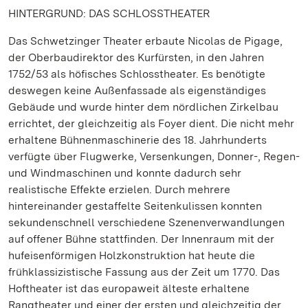
HINTERGRUND: DAS SCHLOSSTHEATER
Das Schwetzinger Theater erbaute Nicolas de Pigage,
der Oberbaudirektor des Kurfürsten, in den Jahren
1752/53 als höfisches Schlosstheater. Es benötigte
deswegen keine Außenfassade als eigenständiges
Gebäude und wurde hinter dem nördlichen Zirkelbau
errichtet, der gleichzeitig als Foyer dient. Die nicht mehr
erhaltene Bühnenmaschinerie des 18. Jahrhunderts
verfügte über Flugwerke, Versenkungen, Donner-, Regen-
und Windmaschinen und konnte dadurch sehr
realistische Effekte erzielen. Durch mehrere
hintereinander gestaffelte Seitenkulissen konnten
sekundenschnell verschiedene Szenenverwandlungen
auf offener Bühne stattfinden. Der Innenraum mit der
hufeisenförmigen Holzkonstruktion hat heute die
frühklassizistische Fassung aus der Zeit um 1770. Das
Hoftheater ist das europaweit älteste erhaltene
Rangtheater und einer der ersten und gleichzeitig der