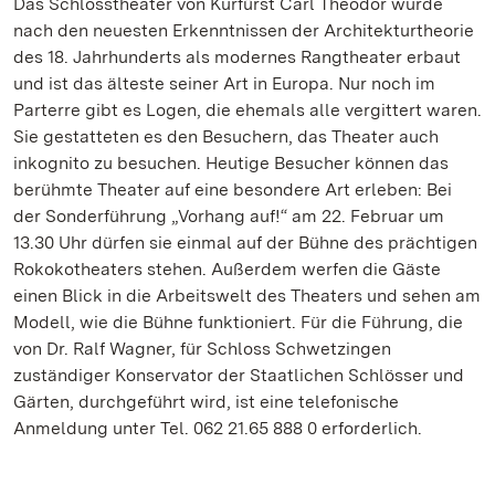
Das Schlosstheater von Kurfürst Carl Theodor wurde
nach den neuesten Erkenntnissen der Architekturtheorie
des 18. Jahrhunderts als modernes Rangtheater erbaut
und ist das älteste seiner Art in Europa. Nur noch im
Parterre gibt es Logen, die ehemals alle vergittert waren.
Sie gestatteten es den Besuchern, das Theater auch
inkognito zu besuchen. Heutige Besucher können das
berühmte Theater auf eine besondere Art erleben: Bei
der Sonderführung „Vorhang auf!“ am 22. Februar um
13.30 Uhr dürfen sie einmal auf der Bühne des prächtigen
Rokokotheaters stehen. Außerdem werfen die Gäste
einen Blick in die Arbeitswelt des Theaters und sehen am
Modell, wie die Bühne funktioniert. Für die Führung, die
von Dr. Ralf Wagner, für Schloss Schwetzingen
zuständiger Konservator der Staatlichen Schlösser und
Gärten, durchgeführt wird, ist eine telefonische
Anmeldung unter Tel. 062 21.65 888 0 erforderlich.