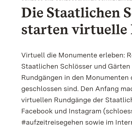
Die Staatlichen 
starten virtuell
Virtuell die Monumente erleben: R
Staatlichen Schlösser und Gärten
Rundgängen in den Monumenten d
geschlossen sind. Den Anfang mac
virtuellen Rundgänge der Staatlic
Facebook und Instagram (schloes
#aufzeitreisegehen sowie im Inte