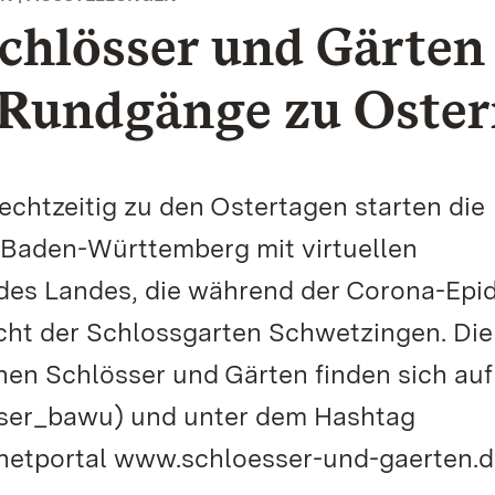
Schlösser und Gärten
e Rundgänge zu Oste
echtzeitig zu den Ostertagen starten die
 Baden-Württemberg mit virtuellen
es Landes, die während der Corona-Epi
ht der Schlossgarten Schwetzingen. Die
hen Schlösser und Gärten finden sich auf
ser_bawu) und unter dem Hashtag
rnetportal www.schloesser-und-gaerten.d