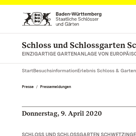
Zum Hauptinhalt springen
Schloss und Schlossgarten S
EINZIGARTIGE GARTENANLAGE VON EUROPÄI
Start
Besuchsinformation
Erlebnis Schloss & Garten
Presse
Pressemeldungen
Donnerstag, 9. April 2020
SCHLOSS UND SCHLOSSGARTEN SCHWETZINGE