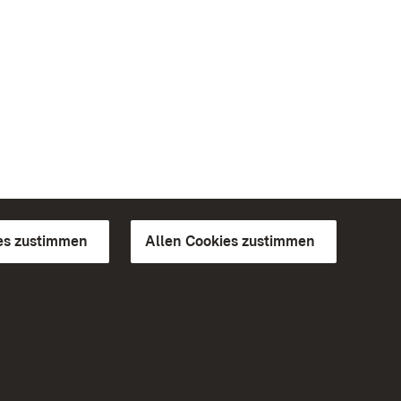
es zustimmen
Allen Cookies zustimmen
d Gärten
Weiteres