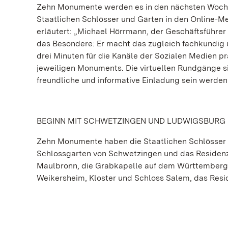
Zehn Monumente werden es in den nächsten Wochen s
Staatlichen Schlösser und Gärten in den Online-
erläutert: „Michael Hörrmann, der Geschäftsführer d
das Besondere: Er macht das zugleich fachkundig u
drei Minuten für die Kanäle der Sozialen Medien p
jeweiligen Monuments. Die virtuellen Rundgänge si
freundliche und informative Einladung sein werde
BEGINN MIT SCHWETZINGEN UND LUDWIGSBURG
Zehn Monumente haben die Staatlichen Schlösser 
Schlossgarten von Schwetzingen und das Residen
Maulbronn, die Grabkapelle auf dem Württemberg b
Weikersheim, Kloster und Schloss Salem, das Res