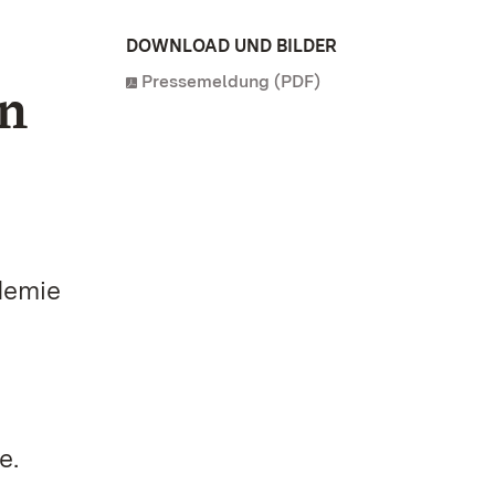
DOWNLOAD UND BILDER
Pressemeldung (PDF)
rn
demie
e.