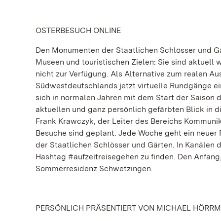
OSTERBESUCH ONLINE
Den Monumenten der Staatlichen Schlösser und Gä
Museen und touristischen Zielen: Sie sind aktuel
nicht zur Verfügung. Als Alternative zum realen Ausf
Südwestdeutschlands jetzt virtuelle Rundgänge ein
sich in normalen Jahren mit dem Start der Saison 
aktuellen und ganz persönlich gefärbten Blick in d
Frank Krawczyk, der Leiter des Bereichs Kommunika
Besuche sind geplant. Jede Woche geht ein neuer 
der Staatlichen Schlösser und Gärten. In Kanälen
Hashtag #aufzeitreisegehen zu finden. Den Anfang,
Sommerresidenz Schwetzingen.
PERSÖNLICH PRÄSENTIERT VON MICHAEL HÖRR