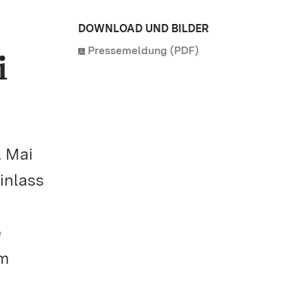
DOWNLOAD UND BILDER
Pressemeldung (PDF)
i
. Mai
inlass
e
im