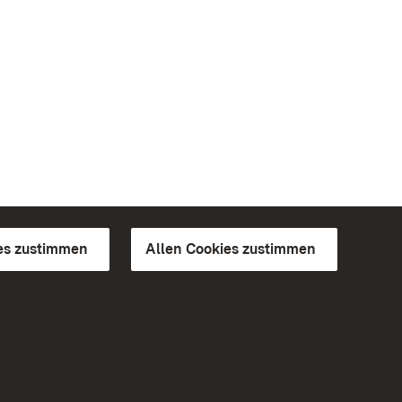
es zustimmen
Allen Cookies zustimmen
d Gärten
Weiteres