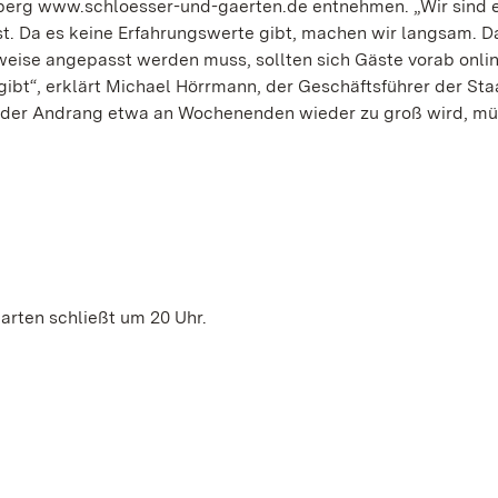
erg www.schloesser-und-gaerten.de entnehmen. „Wir sind e
ist. Da es keine Erfahrungswerte gibt, machen wir langsam. D
eise angepasst werden muss, sollten sich Gäste vorab onli
gibt“, erklärt Michael Hörrmann, der Geschäftsführer der Sta
der Andrang etwa an Wochenenden wieder zu groß wird, mü
 Garten schließt um 20 Uhr.