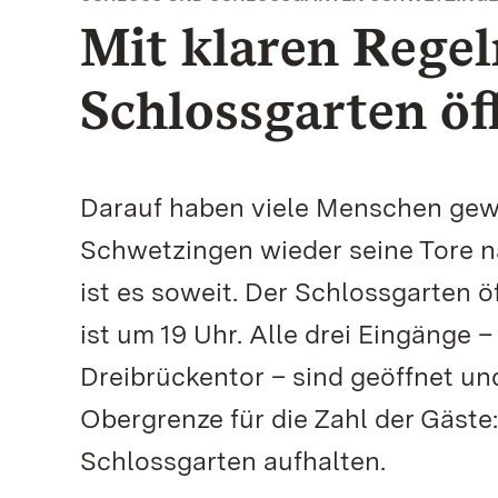
Mit klaren Regel
Schlossgarten öf
Darauf haben viele Menschen gewa
Schwetzingen wieder seine Tore 
ist es soweit. Der Schlossgarten öf
ist um 19 Uhr. Alle drei Eingänge 
Dreibrückentor – sind geöffnet und
Obergrenze für die Zahl der Gäste
Schlossgarten aufhalten.