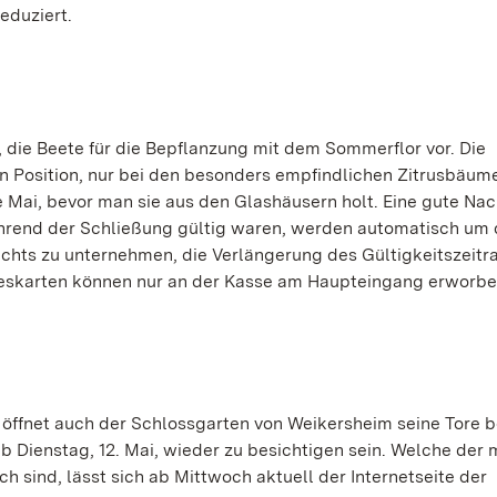
reduziert.
 die Beete für die Bepflanzung mit dem Sommerflor vor. Die
n Position, nur bei den besonders empfindlichen Zitrusbäum
e Mai, bevor man sie aus den Glashäusern holt. Eine gute Nach
ährend der Schließung gültig waren, werden automatisch um d
ichts zu unternehmen, die Verlängerung des Gültigkeitszeit
ahreskarten können nur an der Kasse am Haupteingang erworb
öffnet auch der Schlossgarten von Weikersheim seine Tore b
 Dienstag, 12. Mai, wieder zu besichtigen sein. Welche der 
 sind, lässt sich ab Mittwoch aktuell der Internetseite der