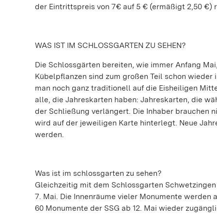
der Eintrittspreis von 7€ auf 5 € (ermäßigt 2,50 €) 
WAS IST IM SCHLOSSGARTEN ZU SEHEN?
Die Schlossgärten bereiten, wie immer Anfang Mai,
Kübelpflanzen sind zum großen Teil schon wieder i
man noch ganz traditionell auf die Eisheiligen Mitt
alle, die Jahreskarten haben: Jahreskarten, die w
der Schließung verlängert. Die Inhaber brauchen n
wird auf der jeweiligen Karte hinterlegt. Neue J
werden.
Was ist im schlossgarten zu sehen?
Gleichzeitig mit dem Schlossgarten Schwetzingen 
7. Mai. Die Innenräume vieler Monumente werden ab
60 Monumente der SSG ab 12. Mai wieder zugänglich