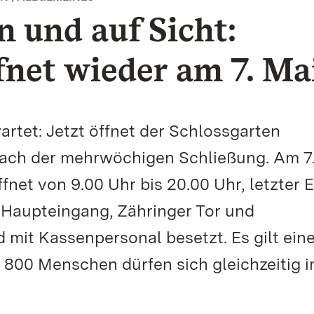
n und auf Sicht:
fnet wieder am 7. Ma
rtet: Jetzt öffnet der Schlossgarten
nach der mehrwöchigen Schließung. Am 7
fnet von 9.00 Uhr bis 20.00 Uhr, letzter E
– Haupteingang, Zähringer Tor und
 mit Kassenpersonal besetzt. Es gilt ein
: 800 Menschen dürfen sich gleichzeitig 