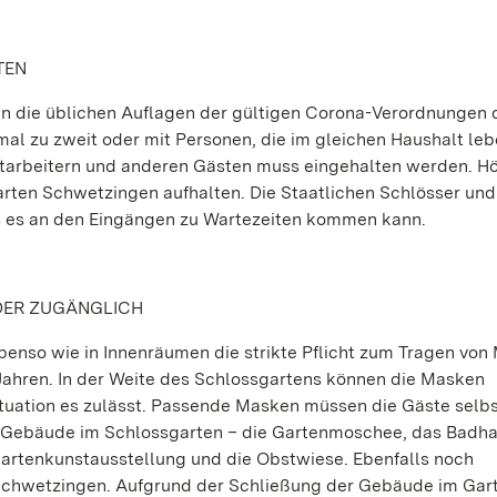
TEN
ten die üblichen Auflagen der gültigen Corona-Verordnungen 
al zu zweit oder mit Personen, die im gleichen Haushalt leb
itarbeitern und anderen Gästen muss eingehalten werden. H
arten Schwetzingen aufhalten. Die Staatlichen Schlösser un
 es an den Eingängen zu Wartezeiten kommen kann.
DER ZUGÄNGLICH
benso wie in Innenräumen die strikte Pflicht zum Tragen von
ahren. In der Weite des Schlossgartens können die Masken
tuation es zulässt. Passende Masken müssen die Gäste selb
e Gebäude im Schlossgarten – die Gartenmoschee, das Badha
tenkunstausstellung und die Obstwiese. Ebenfalls noch
Schwetzingen. Aufgrund der Schließung der Gebäude im Gar