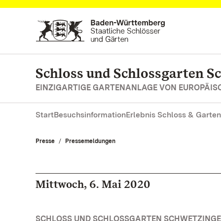
Zum Hauptinhalt springen
Schloss und Schlossgarten S
EINZIGARTIGE GARTENANLAGE VON EUROPÄI
Start
Besuchsinformation
Erlebnis Schloss & Garten
Presse
Pressemeldungen
Mittwoch, 6. Mai 2020
SCHLOSS UND SCHLOSSGARTEN SCHWETZINGEN