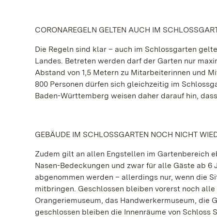
CORONAREGELN GELTEN AUCH IM SCHLOSSGAR
Die Regeln sind klar – auch im Schlossgarten gel
Landes. Betreten werden darf der Garten nur maxim
Abstand von 1,5 Metern zu Mitarbeiterinnen und M
800 Personen dürfen sich gleichzeitig im Schlossg
Baden-Württemberg weisen daher darauf hin, dass
GEBÄUDE IM SCHLOSSGARTEN NOCH NICHT WIE
Zudem gilt an allen Engstellen im Gartenbereich e
Nasen-Bedeckungen und zwar für alle Gäste ab 6 J
abgenommen werden – allerdings nur, wenn die Si
mitbringen. Geschlossen bleiben vorerst noch all
Orangeriemuseum, das Handwerkermuseum, die Gar
geschlossen bleiben die Innenräume von Schloss 