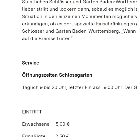
Staatlichen Schlösser und Gärten Baden-Württemb
lieber strikt und lockern dann, sobald es möglich 
Situation in den einzelnen Monumenten möglicherw
erkundigen, ob es dort spezielle Einschränkungen 
Schlösser und Gärten Baden-Württemberg. „Wenn 
auf die Bremse treten“.
Service
Öffnungszeiten Schlossgarten
Täglich 9 bis 20 Uhr, letzter Einlass 19.00 Uhr. Der
EINTRITT
Erwachsene 5,00 €
Ermäßigte 2,50 €