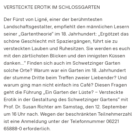
VERSTECKTE EROTIK IM SCHLOSSGARTEN
Der Fürst von Ligné, einer der berühmtesten
Landschaftsgestalter, empfiehlt den männlichen Lesern
seiner „Gartentheorie“ im 18. Jahrhundert: „Ergötzet das
schöne Geschlecht mit Spaziergängen, führt sie zu
versteckten Lauben und Ruhesitzen. Sie werden es euch
mit den zärtlichsten Blicken und den innigsten Küssen
danken...“ Finden sich auch im Schwetzinger Garten
solche Orte? Warum war ein Garten im 18. Jahrhundert
der stumme Dritte beim Treffen zweier Liebender? Und
warum ging man nicht einfach ins Café? Diesen Fragen
geht die Führung „Ein Garten der Lüste? – Versteckte
Erotik in der Gestaltung des Schwetzinger Gartens“ mit
Prof. Dr. Susan Richter am Samstag, den 12. September
um 16 Uhr nach. Wegen der beschränkten Teilnehmerzahl
ist eine Anmeldung unter der Telefonnummer 06221
65888-0 erforderlich.