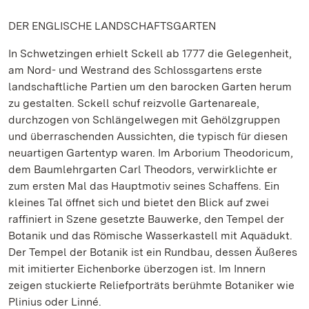
DER ENGLISCHE LANDSCHAFTSGARTEN
In Schwetzingen erhielt Sckell ab 1777 die Gelegenheit,
am Nord- und Westrand des Schlossgartens erste
landschaftliche Partien um den barocken Garten herum
zu gestalten. Sckell schuf reizvolle Gartenareale,
durchzogen von Schlängelwegen mit Gehölzgruppen
und überraschenden Aussichten, die typisch für diesen
neuartigen Gartentyp waren. Im Arborium Theodoricum,
dem Baumlehrgarten Carl Theodors, verwirklichte er
zum ersten Mal das Hauptmotiv seines Schaffens. Ein
kleines Tal öffnet sich und bietet den Blick auf zwei
raffiniert in Szene gesetzte Bauwerke, den Tempel der
Botanik und das Römische Wasserkastell mit Aquädukt.
Der Tempel der Botanik ist ein Rundbau, dessen Äußeres
mit imitierter Eichenborke überzogen ist. Im Innern
zeigen stuckierte Reliefporträts berühmte Botaniker wie
Plinius oder Linné.