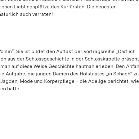
chen Lieblingsplätze des Kurfürsten. Die neuesten
atürlich auch verraten!
hlin“. Sie ist bildet den Auftakt der Vortragsreihe „Darf ich
eiten aus der Schlossgeschichte in der Schlosskapelle präsent
 man auf diese Weise Geschichte hautnah erleben. Den Anfa
 die Aufgabe, die jungen Damen des Hofstaates „in Schach“ zu
d Jagden, Mode und Körperpflege – die Adelige berichtet, wi
en hatte.