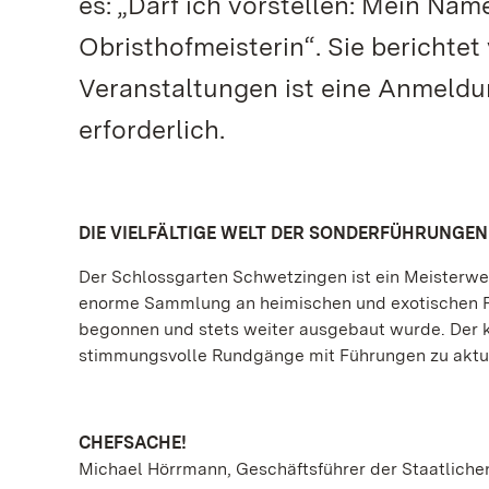
es: „Darf ich vorstellen: Mein Name
Obristhofmeisterin“. Sie berichtet
Veranstaltungen ist eine Anmeld
erforderlich.
DIE VIELFÄLTIGE WELT DER SONDERFÜHRUNGEN
Der Schlossgarten Schwetzingen ist ein Meisterwer
enorme Sammlung an heimischen und exotischen Pfl
begonnen und stets weiter ausgebaut wurde. Der 
stimmungsvolle Rundgänge mit Führungen zu aktue
CHEFSACHE!
Michael Hörrmann, Geschäftsführer der Staatlichen 