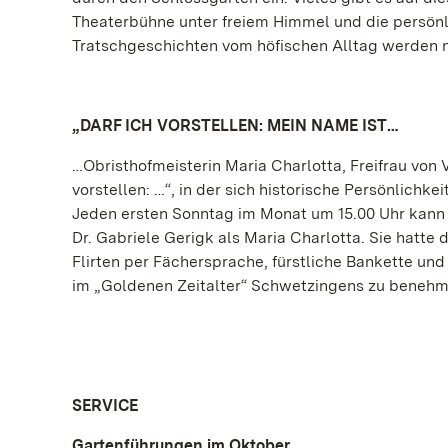
Theaterbühne unter freiem Himmel und die persönli
Tratschgeschichten vom höfischen Alltag werden n
„DARF ICH VORSTELLEN: MEIN NAME IST…
…Obristhofmeisterin Maria Charlotta, Freifrau von Vö
vorstellen: …“, in der sich historische Persönlichk
Jeden ersten Sonntag im Monat um 15.00 Uhr kann
Dr. Gabriele Gerigk als Maria Charlotta. Sie hatte
Flirten per Fächersprache, fürstliche Bankette un
im „Goldenen Zeitalter“ Schwetzingens zu benehm
SERVICE
Gartenführungen im Oktober