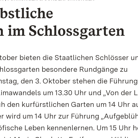
bstliche
 im Schlossgarten
tober bieten die Staatlichen Schlösser u
hlossgarten besondere Rundgänge zu
tag, den 3. Oktober stehen die Führun
limawandels um 13.30 Uhr und „Von der L
 den kurfürstlichen Garten um 14 Uhr a
r wird um 14 Uhr zur Führung „Aufgeblüh
höfische Leben kennenlernen. Um 15 Uhr h