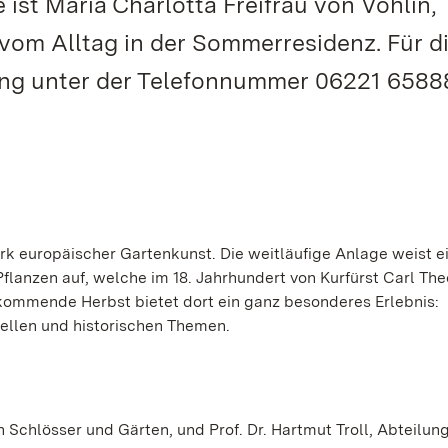
 ist Maria Charlotta Freifrau von Vöhlin,
 vom Alltag in der Sommerresidenz. Für d
ung unter der Telefonnummer 06221 6588
k europäischer Gartenkunst. Die weitläufige Anlage weist e
anzen auf, welche im 18. Jahrhundert von Kurfürst Carl Th
kommende Herbst bietet dort ein ganz besonderes Erlebnis:
llen und historischen Themen.
Schlösser und Gärten, und Prof. Dr. Hartmut Troll, Abteilung