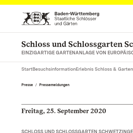
Zum Hauptinhalt springen
Schloss und Schlossgarten S
EINZIGARTIGE GARTENANLAGE VON EUROPÄI
Start
Besuchsinformation
Erlebnis Schloss & Garten
Presse
Pressemeldungen
Freitag, 25. September 2020
SCHLOSS UND SCHLOSSGARTEN SCHWETZINGE