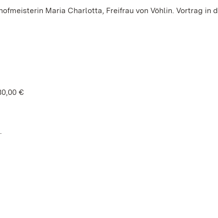
eisterin Maria Charlotta, Freifrau von Vöhlin. Vortrag in d
30,00 €
.