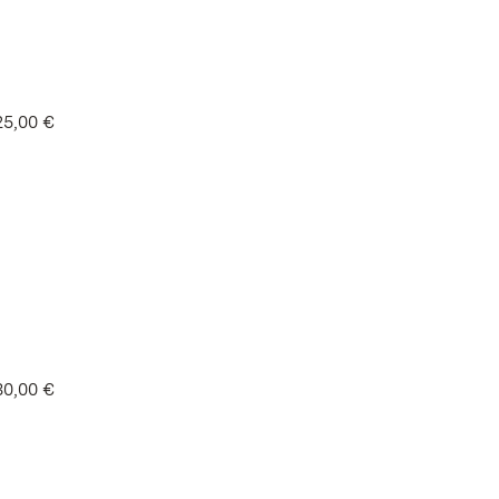
25,00 €
30,00 €