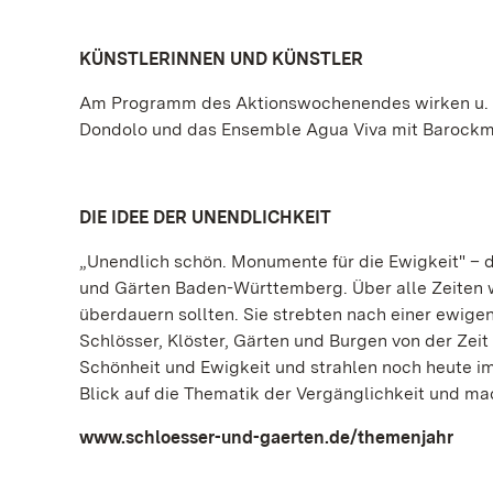
KÜNSTLERINNEN UND KÜNSTLER
Am Programm des Aktionswochenendes wirken u. a
Dondolo und das Ensemble Agua Viva mit Barockmu
DIE IDEE DER UNENDLICHKEIT
„Unendlich schön. Monumente für die Ewigkeit" – d
und Gärten Baden-Württemberg. Über alle Zeiten w
überdauern sollten. Sie strebten nach einer ewig
Schlösser, Klöster, Gärten und Burgen von der Zei
Schönheit und Ewigkeit und strahlen noch heute im
Blick auf die Thematik der Vergänglichkeit und ma
www.schloesser-und-gaerten.de/themenjahr