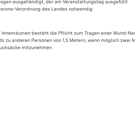
bogen ausgehändigt, der am Veranstaltungstag ausgefüllt
t Corona-Verordnung des Landes notwendig.
 Innenräumen besteht die Pflicht zum Tragen einer Mund-Na
s zu anderen Personen von 1,5 Metern, wenn möglich zwei M
Rucksäcke mitzunehmen.
r