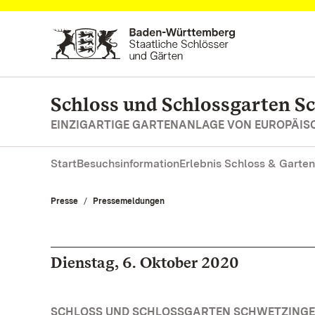
Zum Hauptinhalt springen
Schloss und Schlossgarten S
EINZIGARTIGE GARTENANLAGE VON EUROPÄI
Start
Besuchsinformation
Erlebnis Schloss & Garten
Presse
Pressemeldungen
Dienstag, 6. Oktober 2020
SCHLOSS UND SCHLOSSGARTEN SCHWETZINGE