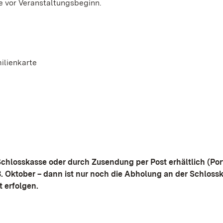
de vor Veranstaltungsbeginn.
ilienkarte
 Schlosskasse oder durch Zusendung per Post erhältlich (Po
3. Oktober – dann ist nur noch die Abholung an der Schloss
t erfolgen.