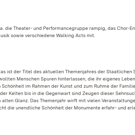
. die Theater- und Performancegruppe rampig, das Chor-E
sik sowie verschiedene Walking Acts mit.
as ist der Titel des aktuellen Themenjahres der Staatlichen 
ollten Menschen Spuren hinterlassen, die ihr eigenes Lebe
en Schönheit im Rahmen der Kunst und zum Ruhme der Familie
t der Kelten bis in die Gegenwart sind Zeugen dieser Sehnsu
 alten Glanz. Das Themenjahr wirft mit vielen Veranstaltung
cht die unendliche Schönheit der Monumente erfahr- und erl