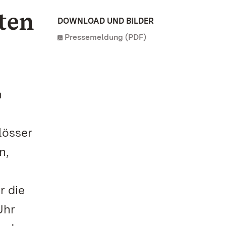
ten
DOWNLOAD UND BILDER
Pressemeldung (PDF)
n
lösser
n,
r die
Uhr