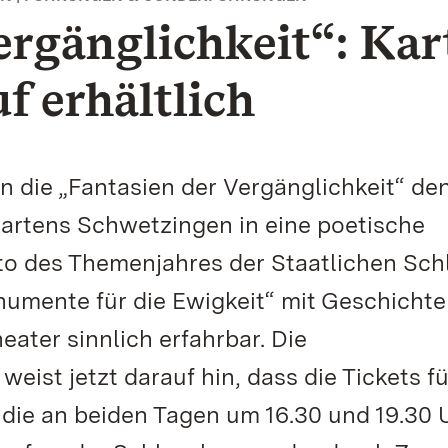
ergänglichkeit“: Kar
f erhältlich
 die „Fantasien der Vergänglichkeit“ de
artens Schwetzingen in eine poetische
o des Themenjahres der Staatlichen Sch
umente für die Ewigkeit“ mit Geschichte
ater sinnlich erfahrbar. Die
st jetzt darauf hin, dass die Tickets fü
die an beiden Tagen um 16.30 und 19.30 