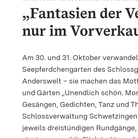
„Fantasien der V
nur im Vorverkau
Am 30. und 31. Oktober verwandeln
Seepferdchengarten des Schlossg
Anderswelt – sie machen das Mott
und Gärten „Unendlich schön. Mon
Gesängen, Gedichten, Tanz und The
Schlossverwaltung Schwetzingen wei
jeweils dreistündigen Rundgänge, 