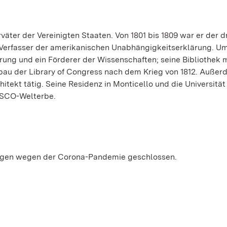
äter der Vereinigten Staaten. Von 1801 bis 1809 war er der dr
 Verfasser der amerikanischen Unabhängigkeitserklärung. U
ärung und ein Förderer der Wissenschaften; seine Bibliothek 
bau der Library of Congress nach dem Krieg von 1812. Auße
hitekt tätig. Seine Residenz in Monticello und die Universität
NESCO-Welterbe.
ingen wegen der Corona-Pandemie geschlossen.