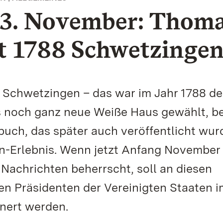
 3. November: Thom
ht 1788 Schwetzinge
Schwetzingen – das war im Jahr 1788 der
s noch ganz neue Weiße Haus gewählt, b
uch, das später auch veröffentlicht wur
en-Erlebnis. Wenn jetzt Anfang November 
Nachrichten beherrscht, soll an diesen
en Präsidenten der Vereinigten Staaten i
nnert werden.