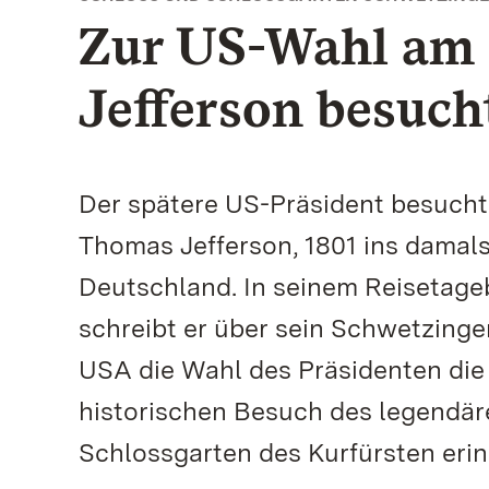
Zur US-Wahl am
Jefferson besuc
Der spätere US-Präsident besucht 
Thomas Jefferson, 1801 ins damal
Deutschland. In seinem Reisetageb
schreibt er über sein Schwetzing
USA die Wahl des Präsidenten die 
historischen Besuch des legendär
Schlossgarten des Kurfürsten eri