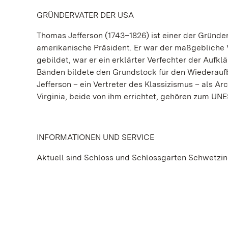
GRÜNDERVATER DER USA
Thomas Jefferson (1743–1826) ist einer der Gründerv
amerikanische Präsident. Er war der maßgebliche
gebildet, war er ein erklärter Verfechter der Aufkl
Bänden bildete den Grundstock für den Wiederauf
Jefferson – ein Vertreter des Klassizismus – als Arc
Virginia, beide von ihm errichtet, gehören zum U
INFORMATIONEN UND SERVICE
Aktuell sind Schloss und Schlossgarten Schwetz