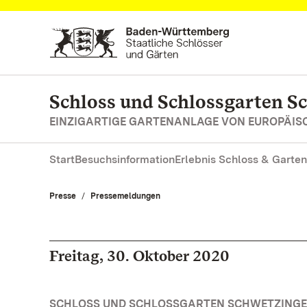
Zum Hauptinhalt springen
Schloss und Schlossgarten S
EINZIGARTIGE GARTENANLAGE VON EUROPÄI
Start
Besuchsinformation
Erlebnis Schloss & Garten
Presse
Pressemeldungen
Freitag, 30. Oktober 2020
SCHLOSS UND SCHLOSSGARTEN SCHWETZINGEN