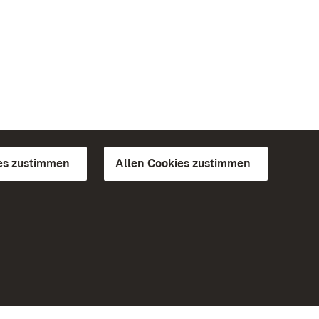
es zustimmen
Allen Cookies zustimmen
d Gärten
Weiteres
Portal
Monumente