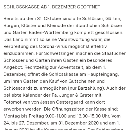
SCHLOSSKASSE AB 1. DEZEMBER GEÖFFNET
Bereits ab dem 31. Oktober sind alle Schlösser, Gärten,
Burgen, Klöster und Kleinode der Staatlichen Schlösser
und Gärten Baden-Württemberg komplett geschlossen.
Das Land nimmt so seine Verantwortung wahr, die
Verbreitung des Corona-Virus möglichst effektiv
einzudämmen. Für Schwetzingen machen die Staatlichen
Schlösser und Gärten ihren Gästen ein besonderes
Angebot: Rechtzeitig zur Adventszeit, ab dem 1.
Dezember, öffnet die Schlosskasse am Haupteingang,
um ihren Gästen den Kauf von Gutscheinen und
Schlosscards zu ermöglichen (nur Barzahlung). Auch der
beliebte Kalender der Fa. Jünger & Gräter mit
Fotomotiven von Jessen Oestergaard kann dort
erworben werden. Die Öffnungszeiten der Kasse sind:
Montag bis Freitag 9.00‒11.00 und 13.00‒15.00 Uhr. Vom
24. bis 27. Dezember, am 31. Dezember 2020 und am 1.
Januar 2021 ist die Kasse geschlossen. Der Schlossshop