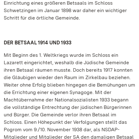
Einrichtung eines größeren Betsaals im Schloss
Schwetzingen im Januar 1898 war daher ein wichtiger
Schritt für die örtliche Gemeinde.
DER BETSAAL 1914 UND 1933
Mit Beginn des 1. Weltkriegs wurde im Schloss ein
Lazarett eingerichtet, weshalb die Jüdische Gemeinde
ihren Betsaal räumen musste. Doch bereits 1917 konnten
die Gläubigen wieder den Raum im Zirkelbau beziehen.
Weiter ohne Erfolg blieben hingegen die Bemühungen um
die Errichtung einer eigenen Synagoge. Mit der
Machtübernahme der Nationalsozialisten 1933 begann
die vollständige Entrechtung der jüdischen Bürgerinnen
und Bürger. Die Gemeinde verlor ihren Betsaal im
Schloss. Einen Höhepunkt der Verfolgungen stellt das
Pogrom vom 9./10. November 1938 dar, als NSDAP-
Mitglieder und Mitglieder der SA den damaligen Betsaal