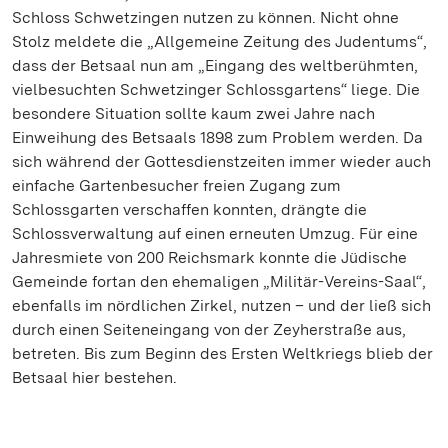
Schloss Schwetzingen nutzen zu können. Nicht ohne
Stolz meldete die „Allgemeine Zeitung des Judentums“,
dass der Betsaal nun am „Eingang des weltberühmten,
vielbesuchten Schwetzinger Schlossgartens“ liege. Die
besondere Situation sollte kaum zwei Jahre nach
Einweihung des Betsaals 1898 zum Problem werden. Da
sich während der Gottesdienstzeiten immer wieder auch
einfache Gartenbesucher freien Zugang zum
Schlossgarten verschaffen konnten, drängte die
Schlossverwaltung auf einen erneuten Umzug. Für eine
Jahresmiete von 200 Reichsmark konnte die Jüdische
Gemeinde fortan den ehemaligen „Militär-Vereins-Saal“,
ebenfalls im nördlichen Zirkel, nutzen – und der ließ sich
durch einen Seiteneingang von der Zeyherstraße aus,
betreten. Bis zum Beginn des Ersten Weltkriegs blieb der
Betsaal hier bestehen.