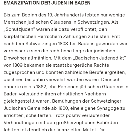
EMANZIPATION DER JUDEN IN BADEN
Bis zum Beginn des 19. Jahrhunderts lebten nur wenige
Menschen jüdischen Glaubens in Schwetzingen. Als
„Schutzjuden“ waren sie dazu verpflichtet, den
kurpfälzischen Herrschern Zahlungen zu leisten. Erst
nachdem Schwetzingen 1803 Teil Badens geworden war,
verbesserte sich die rechtliche Lage der jüdischen
Einwohner allmählich. Mit dem „Badischen Judenedikt“
von 1809 bekamen sie staatsbürgerliche Rechte
zugesprochen und konnten zahlreiche Berufe ergreifen,
die ihnen bis dahin verwehrt worden waren. Dennoch
dauerte es bis 1862, ehe Personen jüdischen Glaubens in
Baden vollständig ihren christlichen Nachbarn
gleichgestellt waren. Bemühungen der Schwetzinger
Jüdischen Gemeinde ab 1800, eine eigene Synagoge zu
errichten, scheiterten. Trotz positiv verlaufender
Verhandlungen mit den großherzoglichen Behörden
fehlten letztendlich die finanziellen Mittel. Die