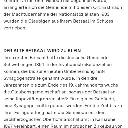
könnte. Da mit dem Neubau nie begonnen wurde,
arrangierte sich die Gemeinde mit diesem Ort. Erst nach
der Machtübernahme der Nationalsozialisten 1933
wurden die Gläubigen aus ihrem Betsaal im Schloss
vertrieben.
DER ALTE BETSAAL WIRD ZU KLEIN
Ihren ersten Betsaal hatte die Jüdische Gemeinde
Schwetzingen 1864 in der Invalidenstraße beziehen
können, die bis zur erneuten Umbenennung 1934
Synagogenstraße genannt wurde. In den drei
Jahrzehnten bis zum Ende des 19. Jahrhunderts wuchs
die Glaubensgemeinschaft an, sodass der Betsaal an
seine Kapazitätsgrenzen stieß: Ein eigenes Gebäude,
eine Synagoge, sollte gebaut werden. Für die Zeit bis zu
ihrer Fertigstellung hatte die Gemeinde mit dem
Großherzoglichen Oberhofmarschallamt in Karlsruhe
1897 vereinbart, einen Raum im nördlichen Zirkelbau von