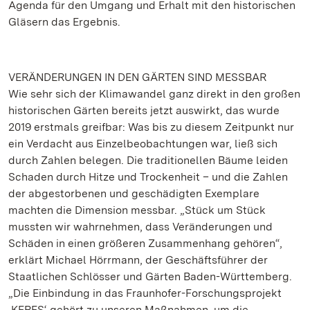
Agenda für den Umgang und Erhalt mit den historischen
Gläsern das Ergebnis.
VERÄNDERUNGEN IN DEN GÄRTEN SIND MESSBAR
Wie sehr sich der Klimawandel ganz direkt in den großen
historischen Gärten bereits jetzt auswirkt, das wurde
2019 erstmals greifbar: Was bis zu diesem Zeitpunkt nur
ein Verdacht aus Einzelbeobachtungen war, ließ sich
durch Zahlen belegen. Die traditionellen Bäume leiden
Schaden durch Hitze und Trockenheit – und die Zahlen
der abgestorbenen und geschädigten Exemplare
machten die Dimension messbar. „Stück um Stück
mussten wir wahrnehmen, dass Veränderungen und
Schäden in einen größeren Zusammenhang gehören“,
erklärt Michael Hörrmann, der Geschäftsführer der
Staatlichen Schlösser und Gärten Baden-Württemberg.
„Die Einbindung in das Fraunhofer-Forschungsprojekt
‚KERES‘ gehört zu unseren Maßnahmen, um die