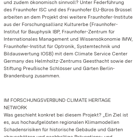
und zudem ökonomisch sinnvoll? Unter Federführung
des Fraunhofer ISC und des Fraunhofer EU-Büros Brüssel
arbeiten an dem Projekt drei weitere Fraunhofer-Institute
aus der Forschungsallianz Kulturerbe (Fraunhofer-
Institut für Bauphysik IBP, Fraunhofer-Zentrum für
Internationales Management und Wissensökonomie IMW,
Fraunhofer-Institut für Optronik, Systemtechnik und
Bildauswertung IOSB) mit dem Climate Service Center
Germany des Helmholtz-Zentrums Geesthacht sowie der
Stiftung Preußische Schlösser und Gärten Berlin-
Brandenburg zusammen.
IM FORSCHUNGSVERBUND CLIMATE HERITAGE
NETWORK
Was geschieht konkret bei diesem Projekt? „Ein Ziel ist
es, aus hochaufgelösten regionalen Klimamodellen
Schadensrisiken für historische Gebäude und Gärten
abzuschätzen und nachhaltige Präventions- und