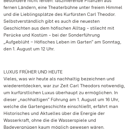
Besondere nicht fehlen: faszinierende Pflanzen aus
fernen Ländern, eine Theaterbühne unter freiem Himmel
und die Lieblingsplätze des Kurfürsten Carl Theodor.
Selbstverständlich gibt es auch die neuesten
Geschichten aus dem höfischen Alltag ‒ stilecht mit
Perücke und Kostüm ‒ bei der Sonderführung
„Aufgeblüht – Höfisches Leben im Garten“ am Sonntag,
den 1. August um 12 Uhr.
LUXUS FRÜHER UND HEUTE
Vieles, was wir heute als nachhaltig bezeichnen und
wiederentdecken, war zur Zeit Carl Theodors notwendig,
um kurfürstlichen Luxus überhaupt zu ermöglichen. In
dieser „nachhaltigen“ Führung am 1. August um 16 Uhr,
welche die Gartengeschichte einschließt, erfährt man
Historisches und Aktuelles über die Energie der
Wasserkraft, ohne die die Wasserspiele und
Badevergnügen kaum möglich gewesen wären.