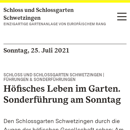
Schloss und Schlossgarten
Zum Hauptinhalt springen
Schwetzingen
EINZIGARTIGE GARTENANLAGE VON EUROPÄISCHEM RANG
Sonntag, 25. Juli 2021
SCHLOSS UND SCHLOSSGARTEN SCHWETZINGEN |
FÜHRUNGEN & SONDERFÜHRUNGEN
Höfisches Leben im Garten.
Sonderführung am Sonntag
Den Schlossgarten Schwetzingen durch die
Augen der höfischen Gesellschaft sehen: Am