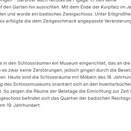
den Garten hin ausrichten. Mit dem Ende der Kurpfalz im Ja
Baden und wurde ein badisches Zweigschloss. Unter Erbgroßhe
ais erfolgte die dem Zeitgeschmack angepasste Veränderun
 in den Schlossräumen ein Museum eingerichtet, das an die 
b es zwar keine Zerstörungen, jedoch gingen durch die Bese
oren. Heute sind die Schlossräume mit Möbeln des 18. Jahrhu
tung des Schlossmuseums orientiert sich an den Inventarbüche
t. So zeigen die Räume der Beletage die Einrichtung zur Zeit 
geschoss befindet sich das Quartier der badischen Reichsgrä
em 19. Jahrhundert.