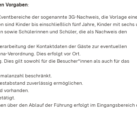
den Vorgaben
:
Eventbereiche der sogenannte 3G-Nachweis, die Vorlage eine
nd Kinder bis einschließlich fünf Jahre, Kinder mit sechs
en sowie Schülerinnen und Schüler, die als Nachweis den
verarbeitung der Kontaktdaten der Gäste zur eventuellen
a-Verordnung. Dies erfolgt vor Ort.
Dies gilt sowohl für die Besucher*innen als auch für das
imalanzahl beschränkt.
destabstand zuverlässig ermöglichen.
d vorhanden.
tätigt.
nen über den Ablauf der Führung erfolgt im Eingangsbereich