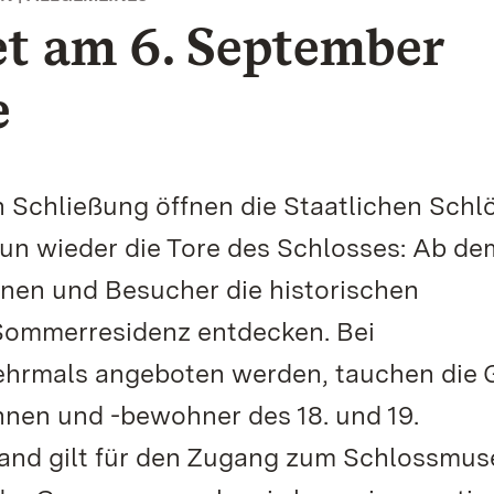
et am 6. September
e
n Schließung öffnen die Staatlichen Schl
n wieder die Tore des Schlosses: Ab dem
nen und Besucher die historischen
Sommerresidenz entdecken. Bei
ehrmals angeboten werden, tauchen die 
nnen und -bewohner des 18. und 19.
 Land gilt für den Zugang zum Schlossmu