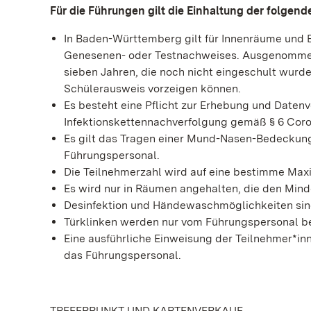
Für die Führungen gilt die Einhaltung der folgen
In Baden-Württemberg gilt für Innenräume und 
Genesenen- oder Testnachweises. Ausgenommen si
sieben Jahren, die noch nicht eingeschult wurd
Schülerausweis vorzeigen können.
Es besteht eine Pflicht zur Erhebung und Daten
Infektionskettennachverfolgung gemäß § 6 Coron
Es gilt das Tragen einer Mund-Nasen-Bedeckung. 
Führungspersonal.
Die Teilnehmerzahl wird auf eine bestimme Max
Es wird nur in Räumen angehalten, die den Min
Desinfektion und Händewaschmöglichkeiten sin
Türklinken werden nur vom Führungspersonal be
Eine ausführliche Einweisung der Teilnehmer*in
das Führungspersonal.
TREFFPPUNKT UND KARTENVERKAUF