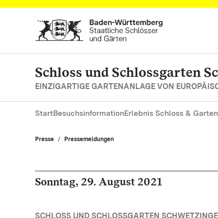
Zum Hauptinhalt springen
Schloss und Schlossgarten S
EINZIGARTIGE GARTENANLAGE VON EUROPÄI
Start
Besuchsinformation
Erlebnis Schloss & Garten
Presse
Pressemeldungen
Sonntag, 29. August 2021
SCHLOSS UND SCHLOSSGARTEN SCHWETZINGEN