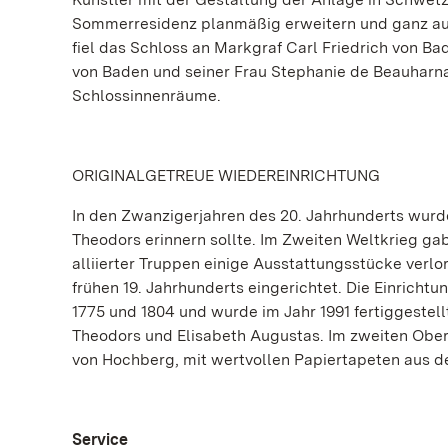
Sommerresidenz planmäßig erweitern und ganz auf 
fiel das Schloss an Markgraf Carl Friedrich von 
von Baden und seiner Frau Stephanie de Beauharn
Schlossinnenräume.
ORIGINALGETREUE WIEDEREINRICHTUNG
In den Zwanzigerjahren des 20. Jahrhunderts wurde
Theodors erinnern sollte. Im Zweiten Weltkrieg ga
alliierter Truppen einige Ausstattungsstücke verl
frühen 19. Jahrhunderts eingerichtet. Die Einrich
1775 und 1804 und wurde im Jahr 1991 fertiggestell
Theodors und Elisabeth Augustas. Im zweiten Ober
von Hochberg, mit wertvollen Papiertapeten aus d
Service