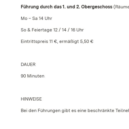
Führung durch das 1. und 2. Obergeschoss
(Räume 
Mo – Sa 14 Uhr
So & Feiertage 12 / 14 / 16 Uhr
Eintrittspreis 11 €, ermäßigt 5,50 €
DAUER
90 Minuten
HINWEISE
Bei den Führungen gibt es eine beschränkte Teiln