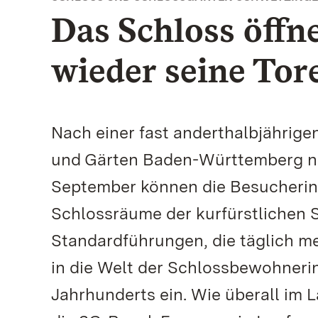
Das Schloss öffn
wieder seine Tor
Nach einer fast anderthalbjährige
und Gärten Baden-Württemberg nu
September können die Besucherin
Schlossräume der kurfürstlichen 
Standardführungen, die täglich m
in die Welt der Schlossbewohneri
Jahrhunderts ein. Wie überall im