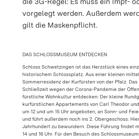
die 3G-Regel: Es muss ein Impf- 
vorgelegt werden. Außerdem werd
gilt die Maskenpflicht.
DAS SCHLOSSMUSEUM ENTDECKEN
Schloss Schwetzingen ist das Herzstück eines ein
historischem Schlossplatz. Aus einer kleinen mitt
Sommerresidenz der Kurfürsten von der Pfalz. Das
Schließzeit wegen der Corona-Pandemie der Öffen
fürstliche Wohnkultur entdecken: Der kleine Rundga
kurfürstlichen Appartements von Carl Theodor und
um 12 und um 15 Uhr angeboten, an Sonn- und Feie
und führt außerdem noch ins 2. Obergeschoss: Hi
Jahrhundert zu bewundern. Diese Führung findet m
14 und 16 Uhr. Für den Besuch des Schlossmuseums