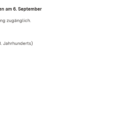
en am 6. September
ng zugänglich.
. Jahrhunderts)