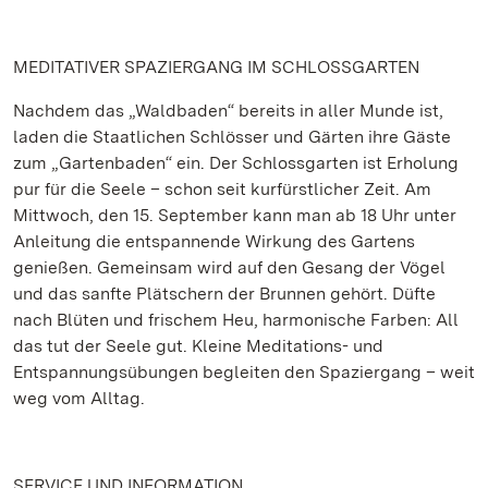
MEDITATIVER SPAZIERGANG IM SCHLOSSGARTEN
Nachdem das „Waldbaden“ bereits in aller Munde ist,
laden die Staatlichen Schlösser und Gärten ihre Gäste
zum „Gartenbaden“ ein. Der Schlossgarten ist Erholung
pur für die Seele – schon seit kurfürstlicher Zeit. Am
Mittwoch, den 15. September kann man ab 18 Uhr unter
Anleitung die entspannende Wirkung des Gartens
genießen. Gemeinsam wird auf den Gesang der Vögel
und das sanfte Plätschern der Brunnen gehört. Düfte
nach Blüten und frischem Heu, harmonische Farben: All
das tut der Seele gut. Kleine Meditations- und
Entspannungsübungen begleiten den Spaziergang – weit
weg vom Alltag.
SERVICE UND INFORMATION