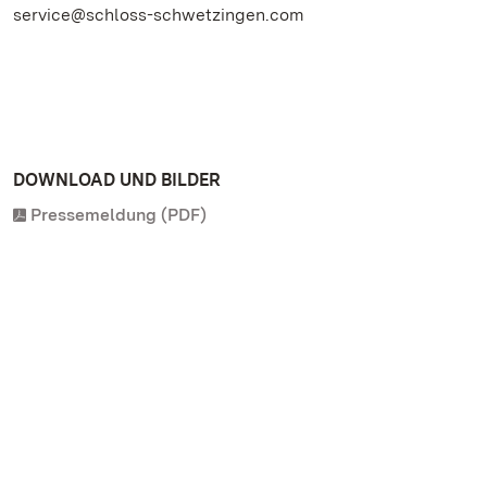
service@schloss-schwetzingen.com
DOWNLOAD UND BILDER
Pressemeldung (PDF)