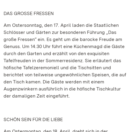
DAS GROSSE FRESSEN
Am Ostersonntag, den 17. April laden die Staatlichen
Schlösser und Gärten zur besonderen Führung „Das
große Fressen“ ein. Es geht um die barocke Freude am
Genuss. Um 14.30 Uhr führt eine Küchenmagd die Gäste
durch den Garten und erzählt von den exquisiten
Tafelfreuden in der Sommerresidenz. Sie erläutert das
höfische Tafelzeremoniell und die Tischsitten und
berichtet von teilweise ungewöhnlichen Speisen, die auf
den Tisch kamen. Die Gäste werden mit einem
Augenzwinkern ausführlich in die höfische Tischkultur
der damaligen Zeit eingeführt.
SCHÖN SEIN FÜR DIE LIEBE
Am Ostermontag, den 18. April, dreht sich in der