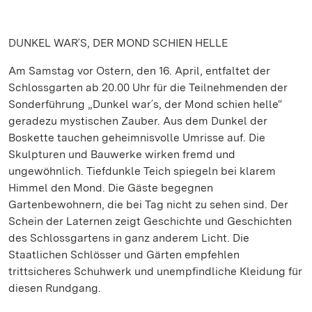
DUNKEL WAR´S, DER MOND SCHIEN HELLE
Am Samstag vor Ostern, den 16. April, entfaltet der
Schlossgarten ab 20.00 Uhr für die Teilnehmenden der
Sonderführung „Dunkel war´s, der Mond schien helle“
geradezu mystischen Zauber. Aus dem Dunkel der
Boskette tauchen geheimnisvolle Umrisse auf. Die
Skulpturen und Bauwerke wirken fremd und
ungewöhnlich. Tiefdunkle Teich spiegeln bei klarem
Himmel den Mond. Die Gäste begegnen
Gartenbewohnern, die bei Tag nicht zu sehen sind. Der
Schein der Laternen zeigt Geschichte und Geschichten
des Schlossgartens in ganz anderem Licht. Die
Staatlichen Schlösser und Gärten empfehlen
trittsicheres Schuhwerk und unempfindliche Kleidung für
diesen Rundgang.