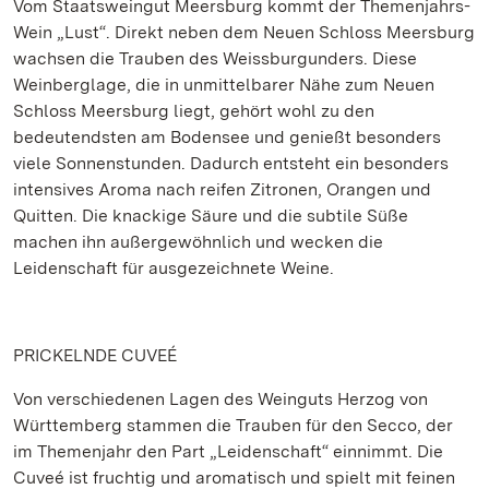
Vom Staatsweingut Meersburg kommt der Themenjahrs-
Wein „Lust“. Direkt neben dem Neuen Schloss Meersburg
wachsen die Trauben des Weissburgunders. Diese
Weinberglage, die in unmittelbarer Nähe zum Neuen
Schloss Meersburg liegt, gehört wohl zu den
bedeutendsten am Bodensee und genießt besonders
viele Sonnenstunden. Dadurch entsteht ein besonders
intensives Aroma nach reifen Zitronen, Orangen und
Quitten. Die knackige Säure und die subtile Süße
machen ihn außergewöhnlich und wecken die
Leidenschaft für ausgezeichnete Weine.
PRICKELNDE CUVEÉ
Von verschiedenen Lagen des Weinguts Herzog von
Württemberg stammen die Trauben für den Secco, der
im Themenjahr den Part „Leidenschaft“ einnimmt. Die
Cuveé ist fruchtig und aromatisch und spielt mit feinen