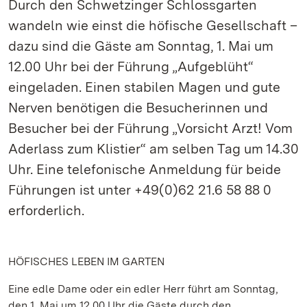
Durch den Schwetzinger Schlossgarten
wandeln wie einst die höfische Gesellschaft –
dazu sind die Gäste am Sonntag, 1. Mai um
12.00 Uhr bei der Führung „Aufgeblüht“
eingeladen. Einen stabilen Magen und gute
Nerven benötigen die Besucherinnen und
Besucher bei der Führung „Vorsicht Arzt! Vom
Aderlass zum Klistier“ am selben Tag um 14.30
Uhr. Eine telefonische Anmeldung für beide
Führungen ist unter +49(0)62 21.6 58 88 0
erforderlich.
HÖFISCHES LEBEN IM GARTEN
Eine edle Dame oder ein edler Herr führt am Sonntag,
den 1. Mai um 12.00 Uhr die Gäste durch den