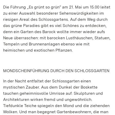
Die Führung „Es grünt so grün“ am 21. Mai um 15.00 leitet
zu einer Auswahl besonderer Sehenswürdigkeiten im
riesigen Areal des Schlossgartens. Auf dem Weg durch
das grüne Paradies gibt es viel Schönes zu entdecken,
denn ein Garten des Barock wollte immer wieder aufs
Neue überraschen: mit barocken Lusthäuschen, Statuen,
Tempeln und Brunnenanlagen ebenso wie mit
heimischen und exotischen Pflanzen.
MONDSCHEINFÜHRUNG DURCH DEN SCHLOSSGARTEN
In der Nacht entfaltet der Schlossgarten einen
mystischen Zauber. Aus dem Dunkel der Boskette
tauchen geheimnisvolle Umrisse auf: Skulpturen und
Architekturen wirken fremd und ungewöhnlich.
Tiefdunkle Teiche spiegeln den Mond und die ziehenden
Wolken. Und man begegnet Gartenbewohnern, die man