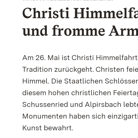
Christi Himmelfa
und fromme Armu
Am 26. Mai ist Christi Himmelfahrt
Tradition zurückgeht. Christen fei
Himmel. Die Staatlichen Schlöss
diesem hohen christlichen Feierta
Schussenried und Alpirsbach lebt
Monumenten haben sich einzigarti
Kunst bewahrt.