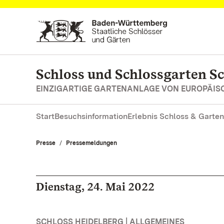
Zum Hauptinhalt springen
Schloss und Schlossgarten S
EINZIGARTIGE GARTENANLAGE VON EUROPÄI
Start
Besuchsinformation
Erlebnis Schloss & Garten
Presse
Pressemeldungen
Dienstag, 24. Mai 2022
SCHLOSS HEIDELBERG | ALLGEMEINES