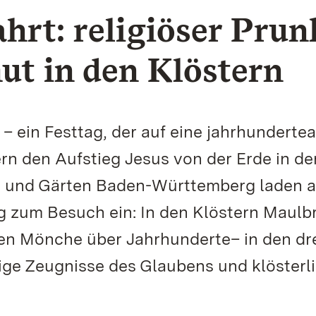
hrt: religiöser Prun
t in den Klöstern
 – ein Festtag, der auf eine jahrhundertea
ern den Aufstieg Jesus von der Erde in de
er und Gärten Baden-Württemberg laden 
g zum Besuch ein: In den Klöstern Maulb
en Mönche über Jahrhunderte– in den dr
ge Zeugnisse des Glaubens und klösterl