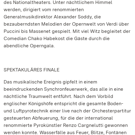
des Nationaltheaters. Unter nächtlichem Himmel
werden, dirigiert vom renommierten
Generalmusikdirektor Alexander Soddy, die
bezauberndsten Melodien der Opernwelt von Verdi über
Puccini bis Massenet gespielt. Mit viel Witz begleitet der
Comedian Chako Habekost die Gäste durch die
abendliche Operngala.
SPEKTAKULÄRES FINALE
Das musikalische Ereignis gipfelt in einem
beeindruckenden Synchronfeuerwerk, das alle in eine
nächtliche Traumwelt entführt. Nach dem Vorbild
englischer Königshöfe entspricht die gesamte Boden-
und Luftpyrotechnik einer live nach der Orchesterpartitur
gesteuerten Abfeuerung, für die der international
renommierte Pyrokünstler Renzo Cargnelutti gewonnen
werden konnte. Wasserfälle aus Feuer, Blitze, Fontänen