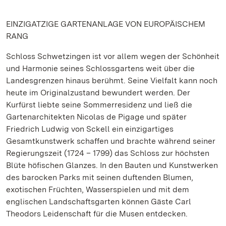
EINZIGATZIGE GARTENANLAGE VON EUROPÄISCHEM
RANG
Schloss Schwetzingen ist vor allem wegen der Schönheit
und Harmonie seines Schlossgartens weit über die
Landesgrenzen hinaus berühmt. Seine Vielfalt kann noch
heute im Originalzustand bewundert werden. Der
Kurfürst liebte seine Sommerresidenz und ließ die
Gartenarchitekten Nicolas de Pigage und später
Friedrich Ludwig von Sckell ein einzigartiges
Gesamtkunstwerk schaffen und brachte während seiner
Regierungszeit (1724 – 1799) das Schloss zur höchsten
Blüte höfischen Glanzes. In den Bauten und Kunstwerken
des barocken Parks mit seinen duftenden Blumen,
exotischen Früchten, Wasserspielen und mit dem
englischen Landschaftsgarten können Gäste Carl
Theodors Leidenschaft für die Musen entdecken.