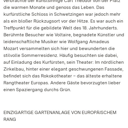
verbrachte der kunstsinnige Carl Theodor von der Pfalz
die warmen Monate und genoss das Leben. Das
kurfürstliche Schloss in Schwetzingen war jedoch mehr
als ein bloßer Rückzugsort vor der Hitze. Es war auch ein
Treffpunkt für die gebildete Welt des 18. Jahrhunderts.
Berühmte Besucher wie Voltaire, begnadete Künstler und
leidenschaftliche Musiker wie Wolfgang Amadeus
Mozart versammelten sich hier und bewunderten die
stilvolle Sommerresidenz. Häufig besuchten sie dabei,
auf Einladung des Kurfürsten, sein Theater: Im nördlichen
Zirkelbau, hinter einer elegant geschwungenen Fassade,
befindet sich das Rokokotheater – das älteste erhaltene
Rangtheater Europas. Andere Gäste bevorzugten lieber
einen Spaziergang durchs Grün.
EINZIGARTIGE GARTENANLAGE VON EUROPÄISCHEM
RANG