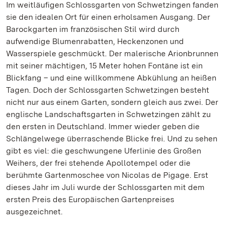
Im weitläufigen Schlossgarten von Schwetzingen fanden
sie den idealen Ort für einen erholsamen Ausgang. Der
Barockgarten im französischen Stil wird durch
aufwendige Blumenrabatten, Heckenzonen und
Wasserspiele geschmückt. Der malerische Arionbrunnen
mit seiner mächtigen, 15 Meter hohen Fontäne ist ein
Blickfang – und eine willkommene Abkühlung an heißen
Tagen. Doch der Schlossgarten Schwetzingen besteht
nicht nur aus einem Garten, sondern gleich aus zwei. Der
englische Landschaftsgarten in Schwetzingen zählt zu
den ersten in Deutschland. Immer wieder geben die
Schlängelwege überraschende Blicke frei. Und zu sehen
gibt es viel: die geschwungene Uferlinie des Großen
Weihers, der frei stehende Apollotempel oder die
berühmte Gartenmoschee von Nicolas de Pigage. Erst
dieses Jahr im Juli wurde der Schlossgarten mit dem
ersten Preis des Europäischen Gartenpreises
ausgezeichnet.