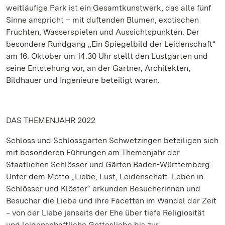
weitläufige Park ist ein Gesamtkunstwerk, das alle fünf
Sinne anspricht – mit duftenden Blumen, exotischen
Früchten, Wasserspielen und Aussichtspunkten. Der
besondere Rundgang „Ein Spiegelbild der Leidenschaft“
am 16. Oktober um 14.30 Uhr stellt den Lustgarten und
seine Entstehung vor, an der Gärtner, Architekten,
Bildhauer und Ingenieure beteiligt waren.
DAS THEMENJAHR 2022
Schloss und Schlossgarten Schwetzingen beteiligen sich
mit besonderen Führungen am Themenjahr der
Staatlichen Schlösser und Gärten Baden-Württemberg:
Unter dem Motto „Liebe, Lust, Leidenschaft. Leben in
Schlösser und Klöster“ erkunden Besucherinnen und
Besucher die Liebe und ihre Facetten im Wandel der Zeit
‒ von der Liebe jenseits der Ehe über tiefe Religiosität
und leidenschaftliche Gottesliebe bis zur