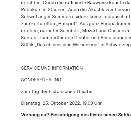
errichten. Durch die raffinierte Bauweise konnte 
Publikum in Staunen. Auch die Akustik war hervorra
Schwetzinger Sommerresidenz seine Leidenschaft z
zum kulturellen „Hotspot“. Aus ganz Europa kame
erleben, darunter Schubert, Mozart und Casanova. 
Kontakt zum berühmten Dichter und Philosophen Volt
Stück „Das chinesische Waisenkind“ in Schwetzinge
SERVICE UND INFORMATION
SONDERFÜHRUNG
zum Tag der historischen Theater
Dienstag, 25. Oktober 2022, 19.00 Uhr
Vorhang auf! Besichtigung des historischen Schl