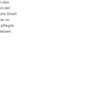
o das
in der
die Stadt
er zu
 pflegte
 dessen