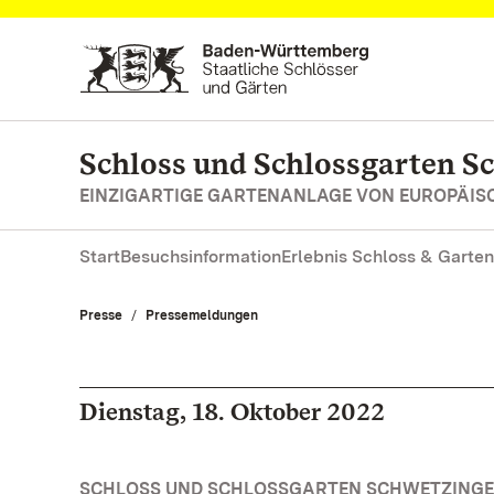
Zum Hauptinhalt springen
Schloss und Schlossgarten S
EINZIGARTIGE GARTENANLAGE VON EUROPÄI
Start
Besuchsinformation
Erlebnis Schloss & Garten
Presse
Pressemeldungen
Dienstag, 18. Oktober 2022
SCHLOSS UND SCHLOSSGARTEN SCHWETZINGE