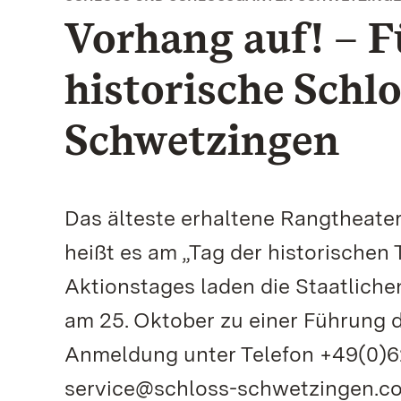
Vorhang auf! – 
historische Schl
Schwetzingen
Das älteste erhaltene Rangtheater
heißt es am „Tag der historischen 
Aktionstages laden die Staatlic
am 25. Oktober zu einer Führung d
Anmeldung unter Telefon +49(0)62
service@schloss-schwetzingen.com