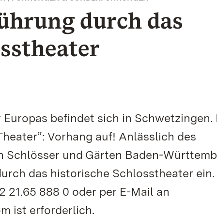
Führung durch das
osstheater
 Europas befindet sich in Schwetzingen.
Theater“: Vorhang auf! Anlässlich des
hen Schlösser und Gärten Baden-Württem
urch das historische Schlosstheater ein.
 21.65 888 0 oder per E-Mail an
 ist erforderlich.