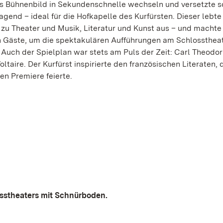
das Bühnenbild in Sekundenschnelle wechseln und versetzte s
gend – ideal für die Hofkapelle des Kurfürsten. Dieser lebte 
u Theater und Musik, Literatur und Kunst aus – und machte 
n Gäste, um die spektakulären Aufführungen am Schlosstheat
Auch der Spielplan war stets am Puls der Zeit: Carl Theodor
aire. Der Kurfürst inspirierte den französischen Literaten,
n Premiere feierte.
osstheaters mit Schnürboden.