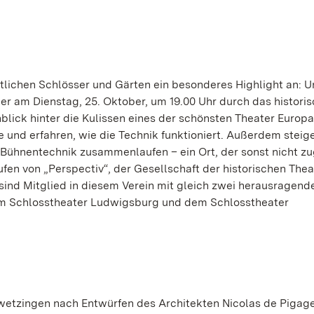
atlichen Schlösser und Gärten ein besonderes Highlight an: 
gner am Dienstag, 25. Oktober, um 19.00 Uhr durch das histori
blick hinter die Kulissen eines der schönsten Theater Europa
und erfahren, wie die Technik funktioniert. Außerdem steige
Bühnentechnik zusammenlaufen – ein Ort, der sonst nicht z
ufen von „Perspectiv“, der Gesellschaft der historischen Thea
 sind Mitglied in diesem Verein mit gleich zwei herausragend
dem Schlosstheater Ludwigsburg und dem Schlosstheater
hwetzingen nach Entwürfen des Architekten Nicolas de Pigag