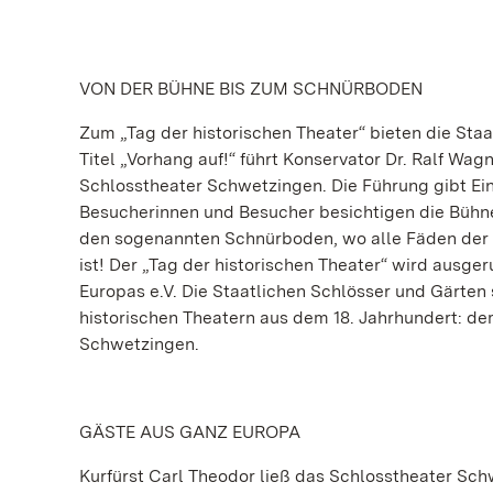
VON DER BÜHNE BIS ZUM SCHNÜRBODEN
Zum „Tag der historischen Theater“ bieten die Sta
Titel „Vorhang auf!“ führt Konservator Dr. Ralf Wa
Schlosstheater Schwetzingen. Die Führung gibt Ein
Besucherinnen und Besucher besichtigen die Bühne 
den sogenannten Schnürboden, wo alle Fäden der 
ist! Der „Tag der historischen Theater“ wird ausger
Europas e.V. Die Staatlichen Schlösser und Gärten
historischen Theatern aus dem 18. Jahrhundert: 
Schwetzingen.
GÄSTE AUS GANZ EUROPA
Kurfürst Carl Theodor ließ das Schlosstheater Sc