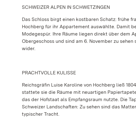
SCHWEIZER ALPEN IN SCHWETZINGEN
Das Schloss birgt einen kostbaren Schatz: frühe fr
Hochberg für ihr Appartement auswählte. Damit be
Modegespür. Ihre Räume liegen direkt über dem Ap
Obergeschoss und sind am 6. November zu sehen si
wider.
PRACHTVOLLE KULISSE
Reichsgräfin Luise Karoline von Hochberg ließ 180
stattete sie die Räume mit neuartigen Papiertapet
das der Hofstaat als Empfangsraum nutzte. Die Ta
Schweizer Landschaften: Zu sehen sind das Matter
typischer Tracht.