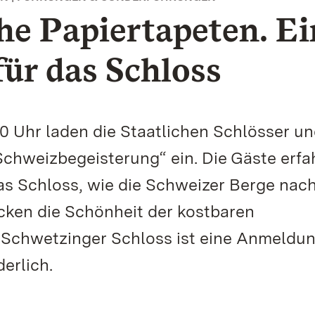
he Papiertapeten. Ei
ür das Schloss
 Uhr laden die Staatlichen Schlösser u
chweizbegeisterung“ ein. Die Gäste erfa
as Schloss, wie die Schweizer Berge nac
ken die Schönheit der kostbaren
m Schwetzinger Schloss ist eine Anmeldu
erlich.