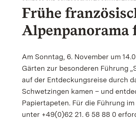
Frühe französisc
Alpenpanorama f
Am Sonntag, 6. November um 14.00
Gärten zur besonderen Führung „S
auf der Entdeckungsreise durch d
Schwetzingen kamen – und entdec
Papiertapeten. Für die Führung i
unter +49(0)62 21. 6 58 88 0 erford