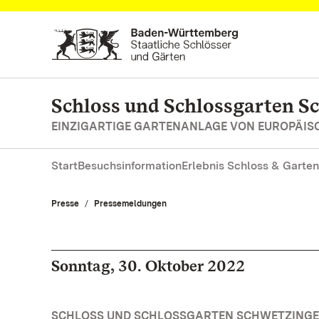
Zum Hauptinhalt springen
Schloss und Schlossgarten S
EINZIGARTIGE GARTENANLAGE VON EUROPÄI
Start
Besuchsinformation
Erlebnis Schloss & Garten
Presse
Pressemeldungen
Sonntag, 30. Oktober 2022
SCHLOSS UND SCHLOSSGARTEN SCHWETZINGE