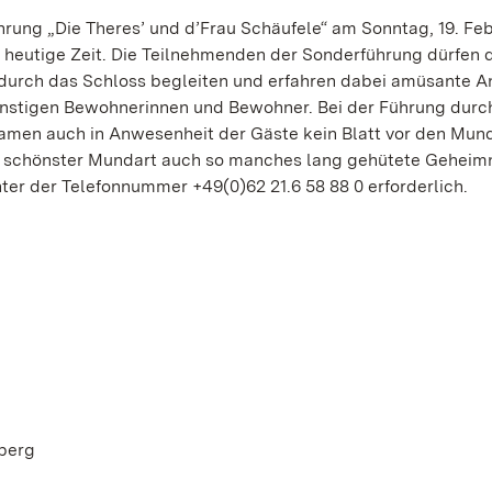
rung „Die Theres’ und d’Frau Schäufele“ am Sonntag, 19. Fe
e heutige Zeit. Die Teilnehmenden der Sonderführung dürfen 
durch das Schloss begleiten und erfahren dabei amüsante 
instigen Bewohnerinnen und Bewohner. Bei der Führung durc
amen auch in Anwesenheit der Gäste kein Blatt vor den Mund
n schönster Mundart auch so manches lang gehütete Geheim
ter der Telefonnummer +49(0)62 21.6 58 88 0 erforderlich.
berg