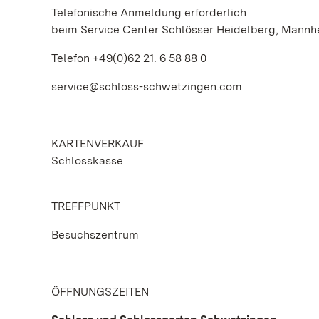
Telefonische Anmeldung erforderlich
beim Service Center Schlösser Heidelberg, Mann
Telefon +49(0)62 21. 6 58 88 0
service@schloss-schwetzingen.com
KARTENVERKAUF
Schlosskasse
TREFFPUNKT
Besuchszentrum
ÖFFNUNGSZEITEN