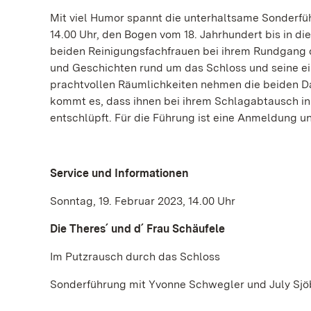
Mit viel Humor spannt die unterhaltsame Sonderfüh
14.00 Uhr, den Bogen vom 18. Jahrhundert bis in di
beiden Reinigungsfachfrauen bei ihrem Rundgang 
und Geschichten rund um das Schloss und seine e
prachtvollen Räumlichkeiten nehmen die beiden D
kommt es, dass ihnen bei ihrem Schlagabtausch i
entschlüpft. Für die Führung ist eine Anmeldung un
Service und Informationen
Sonntag, 19. Februar 2023, 14.00 Uhr
Die Theres´ und d´ Frau Schäufele
Im Putzrausch durch das Schloss
Sonderführung mit Yvonne Schwegler und July Sjö