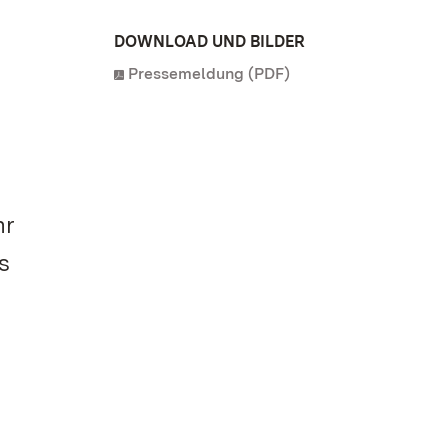
DOWNLOAD UND BILDER
Pressemeldung (PDF)
hr
s