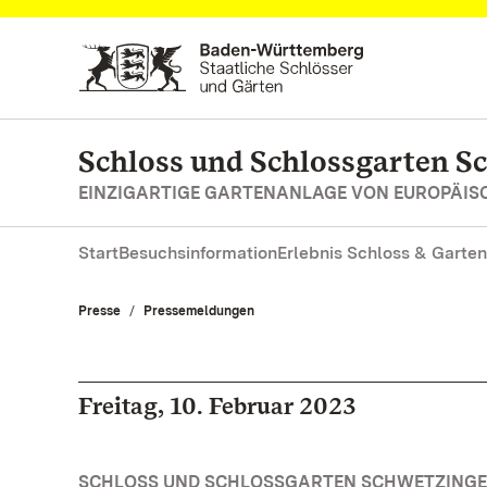
Zum Hauptinhalt springen
Schloss und Schlossgarten S
EINZIGARTIGE GARTENANLAGE VON EUROPÄI
Start
Besuchsinformation
Erlebnis Schloss & Garten
Presse
Pressemeldungen
Freitag, 10. Februar 2023
SCHLOSS UND SCHLOSSGARTEN SCHWETZINGE