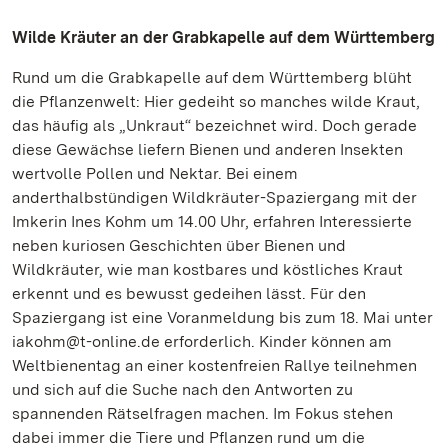
Wilde Kräuter an der Grabkapelle auf dem Württemberg
Rund um die Grabkapelle auf dem Württemberg blüht
die Pflanzenwelt: Hier gedeiht so manches wilde Kraut,
das häufig als „Unkraut“ bezeichnet wird. Doch gerade
diese Gewächse liefern Bienen und anderen Insekten
wertvolle Pollen und Nektar. Bei einem
anderthalbstündigen Wildkräuter-Spaziergang mit der
Imkerin Ines Kohm um 14.00 Uhr, erfahren Interessierte
neben kuriosen Geschichten über Bienen und
Wildkräuter, wie man kostbares und köstliches Kraut
erkennt und es bewusst gedeihen lässt. Für den
Spaziergang ist eine Voranmeldung bis zum 18. Mai unter
iakohm@t-online.de erforderlich. Kinder können am
Weltbienentag an einer kostenfreien Rallye teilnehmen
und sich auf die Suche nach den Antworten zu
spannenden Rätselfragen machen. Im Fokus stehen
dabei immer die Tiere und Pflanzen rund um die