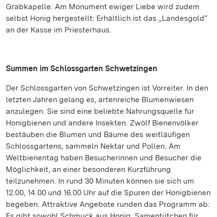
Grabkapelle. Am Monument ewiger Liebe wird zudem
selbst Honig hergestellt: Erhältlich ist das „Landesgold“
an der Kasse im Priesterhaus.
Summen im Schlossgarten Schwetzingen
Der Schlossgarten von Schwetzingen ist Vorreiter. In den
letzten Jahren gelang es, artenreiche Blumenwiesen
anzulegen. Sie sind eine beliebte Nahrungsquelle für
Honigbienen und andere Insekten. Zwölf Bienenvölker
bestäuben die Blumen und Bäume des weitläufigen
Schlossgartens, sammeln Nektar und Pollen. Am
Weltbienentag haben Besucherinnen und Besucher die
Möglichkeit, an einer besonderen Kurzführung
teilzunehmen. In rund 30 Minuten können sie sich um
12.00, 14.00 und 16.00 Uhr auf die Spuren der Honigbienen
begeben. Attraktive Angebote runden das Programm ab:
Es gibt sowohl Schmuck aus Honig, Samentütchen für