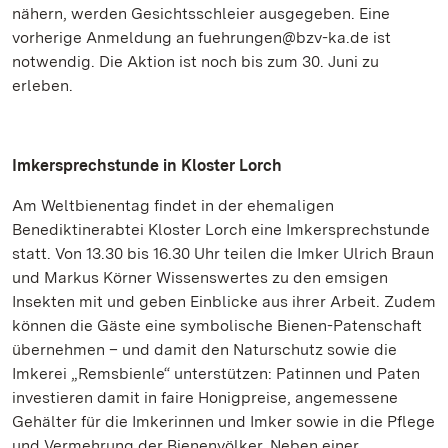
nähern, werden Gesichtsschleier ausgegeben. Eine
vorherige Anmeldung an fuehrungen@bzv-ka.de ist
notwendig. Die Aktion ist noch bis zum 30. Juni zu
erleben.
Imkersprechstunde in Kloster Lorch
Am Weltbienentag findet in der ehemaligen
Benediktinerabtei Kloster Lorch eine Imkersprechstunde
statt. Von 13.30 bis 16.30 Uhr teilen die Imker Ulrich Braun
und Markus Körner Wissenswertes zu den emsigen
Insekten mit und geben Einblicke aus ihrer Arbeit. Zudem
können die Gäste eine symbolische Bienen-Patenschaft
übernehmen – und damit den Naturschutz sowie die
Imkerei „Remsbienle“ unterstützen: Patinnen und Paten
investieren damit in faire Honigpreise, angemessene
Gehälter für die Imkerinnen und Imker sowie in die Pflege
und Vermehrung der Bienenvölker. Neben einer