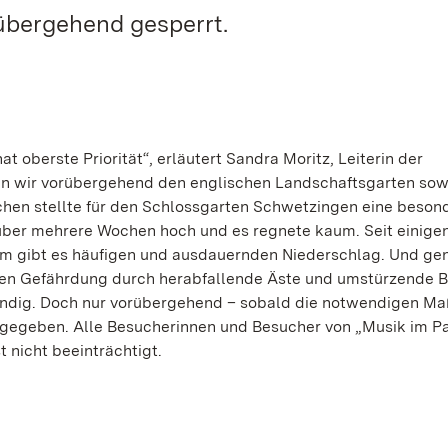
rübergehend gesperrt.
 oberste Priorität“, erläutert Sandra Moritz, Leiterin der
n wir vorübergehend den englischen Landschaftsgarten sow
chen stellte für den Schlossgarten Schwetzingen eine beson
über mehrere Wochen hoch und es regnete kaum. Seit einige
udem gibt es häufigen und ausdauernden Niederschlag. Und ge
en Gefährdung durch herabfallende Äste und umstürzende B
wendig. Doch nur vorübergehend – sobald die notwendigen 
eigegeben. Alle Besucherinnen und Besucher von „Musik im P
 nicht beeinträchtigt.