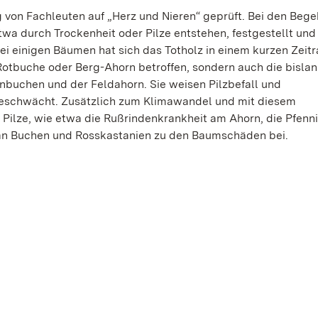
von Fachleuten auf „Herz und Nieren“ geprüft. Bei den Beg
 durch Trockenheit oder Pilze entstehen, festgestellt und 
Bei einigen Bäumen hat sich das Totholz in einem kurzen Zeit
 Rotbuche oder Berg-Ahorn betroffen, sondern auch die bislan
nbuchen und der Feldahorn. Sie weisen Pilzbefall und
 geschwächt. Zusätzlich zum Klimawandel und mit diesem
lze, wie etwa die Rußrindenkrankheit am Ahorn, die Pfenn
n Buchen und Rosskastanien zu den Baumschäden bei.