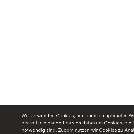
Wir verwenden Cookies, um Ihnen ein optimales Web
erster Linie handelt es sich dabei um Cookies, die 
notwendig sind. Zudem nutzen wir Cookies zu Ana