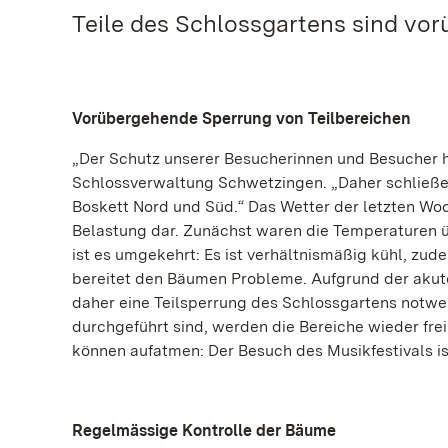
Teile des Schlossgartens sind vo
Vorübergehende Sperrung von Teilbereichen
„Der Schutz unserer Besucherinnen und Besucher hat
Schlossverwaltung Schwetzingen. „Daher schließe
Boskett Nord und Süd.“ Das Wetter der letzten Wo
Belastung dar. Zunächst waren die Temperaturen 
ist es umgekehrt: Es ist verhältnismäßig kühl, z
bereitet den Bäumen Probleme. Aufgrund der akut
daher eine Teilsperrung des Schlossgartens not
durchgeführt sind, werden die Bereiche wieder fr
können aufatmen: Der Besuch des Musikfestivals ist
Regelmässige Kontrolle der Bäume