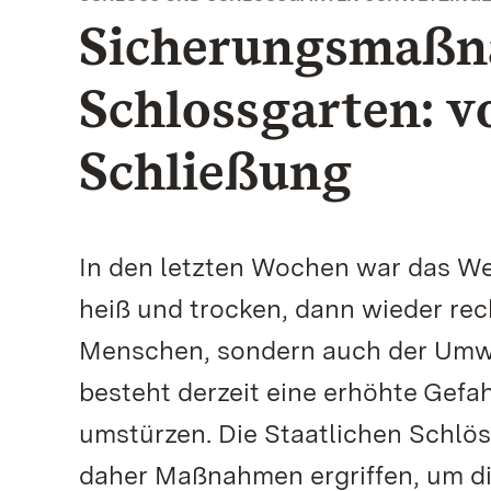
Sicherungsmaß
Schlossgarten: 
Schließung
In den letzten Wochen war das We
heiß und trocken, dann wieder rec
Menschen, sondern auch der Umwe
besteht derzeit eine erhöhte Gefa
umstürzen. Die Staatlichen Schl
daher Maßnahmen ergriffen, um d