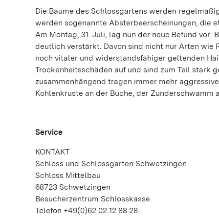
Die Bäume des Schlossgartens werden regelmäßig 
werden sogenannte Absterbeerscheinungen, die etwa
Am Montag, 31. Juli, lag nun der neue Befund vor: 
deutlich verstärkt. Davon sind nicht nur Arten wie
noch vitaler und widerstandsfähiger geltenden Hai
Trockenheitsschäden auf und sind zum Teil stark
zusammenhängend tragen immer mehr aggressive Pi
Kohlenkruste an der Buche, der Zunderschwamm a
Service
KONTAKT
Schloss und Schlossgarten Schwetzingen
Schloss Mittelbau
68723 Schwetzingen
Besucherzentrum Schlosskasse
Telefon +49(0)62 02.12 88 28