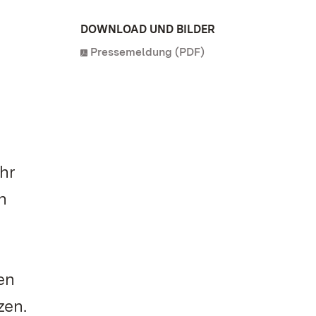
DOWNLOAD UND BILDER
Pressemeldung (PDF)
hr
n
en
zen.