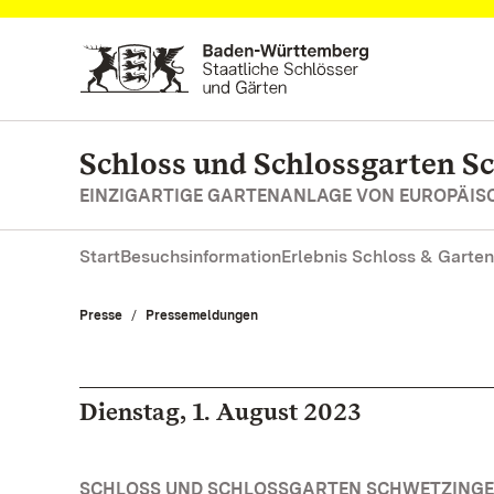
Zum Hauptinhalt springen
Schloss und Schlossgarten S
EINZIGARTIGE GARTENANLAGE VON EUROPÄI
Start
Besuchsinformation
Erlebnis Schloss & Garten
Presse
Pressemeldungen
Dienstag, 1. August 2023
SCHLOSS UND SCHLOSSGARTEN SCHWETZINGEN