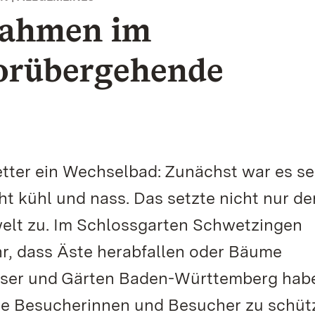
nahmen im
vorübergehende
tter ein Wechselbad: Zunächst war es se
ht kühl und nass. Das setzte nicht nur de
lt zu. Im Schlossgarten Schwetzingen
hr, dass Äste herabfallen oder Bäume
össer und Gärten Baden-Württemberg hab
ie Besucherinnen und Besucher zu schüt