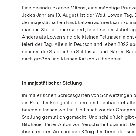
Eine beeindruckende Mähne, eine mächtige Pranke u
Jedes Jahr am 10. August ist der Welt-Löwen-Tag.
der majestätischen Raubkatzen aufmerksam zu mach
manche Stube beherrschert, feiert seinen Jubeltag 
Anders als Löwen sind die kleinen Fellnasen nicht 
feiert der Tag. Allein in Deutschland leben 2022 ü
nehmen die Staatlichen Schlösser und Gärten Bad
nach großen und kleinen Katzen zu begeben.
In majestätischer Stellung
Im malerischen Schlossgarten von Schwetzingen p
ein Paar der königlichen Tiere und beobachtet all
baumeln lassen wollen. Und auch vor der Orangeri
Stellung gemütlich gemacht. Und schließlich gibt
Bildhauer Peter Anton von Verschaffelt stammt. Der
ihren rechten Arm auf den König der Tiere, der sei