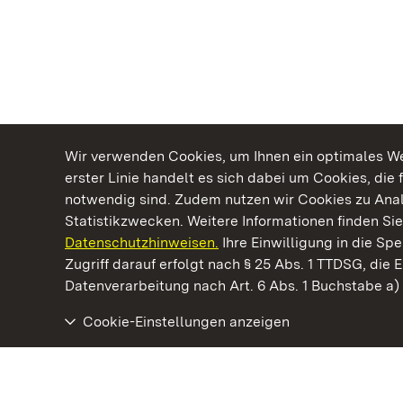
Wir verwenden Cookies, um Ihnen ein optimales Web
erster Linie handelt es sich dabei um Cookies, die 
notwendig sind. Zudem nutzen wir Cookies zu Ana
Statistikzwecken. Weitere Informationen finden Sie
Datenschutzhinweisen.
Ihre Einwilligung in die S
Kommen. Staunen. Genießen.
Zugriff darauf erfolgt nach § 25 Abs. 1 TTDSG, die E
Datenverarbeitung nach Art. 6 Abs. 1 Buchstabe a
Cookie-Einstellungen anzeigen
Schloss und Schlossgarten Schwetzingen