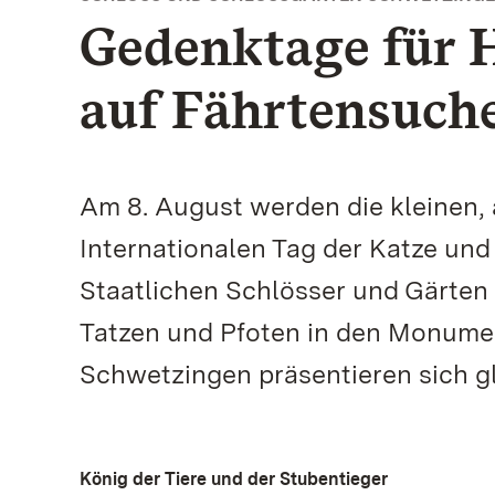
Gedenktage für 
auf Fährtensuch
Am 8. August werden die kleinen, 
Internationalen Tag der Katze un
Staatlichen Schlösser und Gärte
Tatzen und Pfoten in den Monumen
Schwetzingen präsentieren sich g
König der Tiere und der Stubentieger