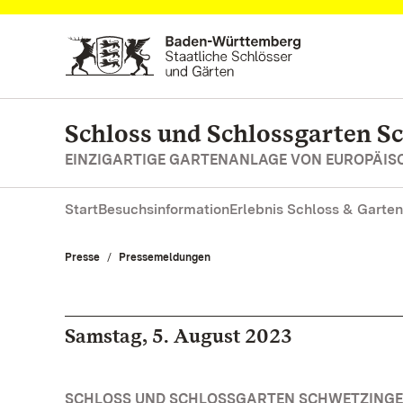
Zum Hauptinhalt springen
Schloss und Schlossgarten S
EINZIGARTIGE GARTENANLAGE VON EUROPÄI
Start
Besuchsinformation
Erlebnis Schloss & Garten
Presse
Pressemeldungen
Samstag, 5. August 2023
SCHLOSS UND SCHLOSSGARTEN SCHWETZINGEN