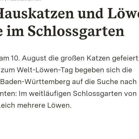
Hauskatzen und Löw
e im Schlossgarten
am 10. August die großen Katzen gefeier
d zum Welt-Löwen-Tag begeben sich die
n Baden-Württemberg auf die Suche nach
ten: Im weitläufigen Schlossgarten von
leich mehrere Löwen.