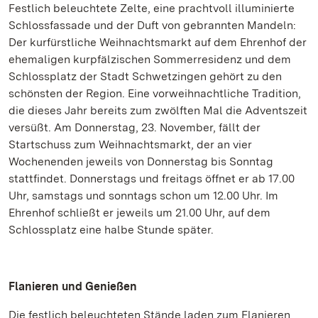
Festlich beleuchtete Zelte, eine prachtvoll illuminierte
Schlossfassade und der Duft von gebrannten Mandeln:
Der kurfürstliche Weihnachtsmarkt auf dem Ehrenhof der
ehemaligen kurpfälzischen Sommerresidenz und dem
Schlossplatz der Stadt Schwetzingen gehört zu den
schönsten der Region. Eine vorweihnachtliche Tradition,
die dieses Jahr bereits zum zwölften Mal die Adventszeit
versüßt. Am Donnerstag, 23. November, fällt der
Startschuss zum Weihnachtsmarkt, der an vier
Wochenenden jeweils von Donnerstag bis Sonntag
stattfindet. Donnerstags und freitags öffnet er ab 17.00
Uhr, samstags und sonntags schon um 12.00 Uhr. Im
Ehrenhof schließt er jeweils um 21.00 Uhr, auf dem
Schlossplatz eine halbe Stunde später.
Flanieren und Genießen
Die festlich beleuchteten Stände laden zum Flanieren