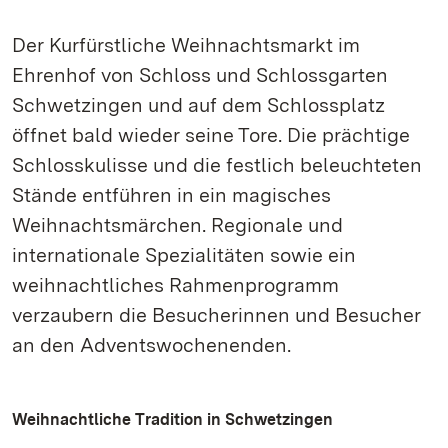
Der Kurfürstliche Weihnachtsmarkt im
Ehrenhof von Schloss und Schlossgarten
Schwetzingen und auf dem Schlossplatz
öffnet bald wieder seine Tore. Die prächtige
Schlosskulisse und die festlich beleuchteten
Stände entführen in ein magisches
Weihnachtsmärchen. Regionale und
internationale Spezialitäten sowie ein
weihnachtliches Rahmenprogramm
verzaubern die Besucherinnen und Besucher
an den Adventswochenenden.
Weihnachtliche Tradition in Schwetzingen