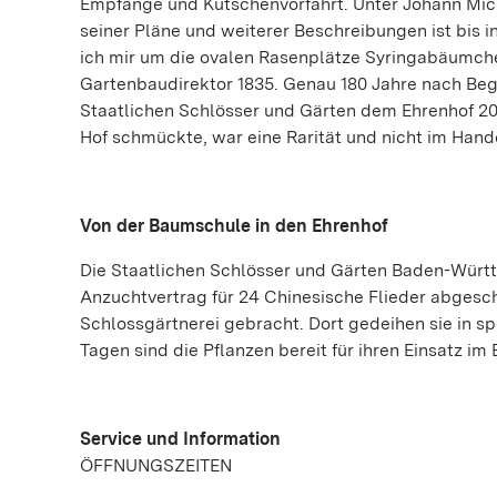
Empfänge und Kutschenvorfahrt. Unter Johann Mich
seiner Pläne und weiterer Beschreibungen ist bis i
ich mir um die ovalen Rasenplätze Syringabäumch
Gartenbaudirektor 1835. Genau 180 Jahre nach Be
Staatlichen Schlösser und Gärten dem Ehrenhof 201
Hof schmückte, war eine Rarität und nicht im Hand
Von der Baumschule in den Ehrenhof
Die Staatlichen Schlösser und Gärten Baden-Würt
Anzuchtvertrag für 24 Chinesische Flieder abges
Schlossgärtnerei gebracht. Dort gedeihen sie in s
Tagen sind die Pflanzen bereit für ihren Einsatz i
Service und Information
ÖFFNUNGSZEITEN