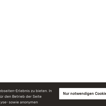
seiten-Erlebnis zu bieten. In
Nur notwendigen Cooki
für den Betrieb der Seite
lyse- sowie anonymen