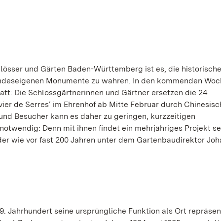
lösser und Gärten Baden-Württemberg ist es, die historisch
landeseigenen Monumente zu wahren. In den kommenden Wo
tatt: Die Schlossgärtnerinnen und Gärtner ersetzen die 24
vier de Serres‘ im Ehrenhof ab Mitte Februar durch Chinesis
 und Besucher kann es daher zu geringen, kurzzeitigen
otwendig: Denn mit ihnen findet ein mehrjähriges Projekt s
der wie vor fast 200 Jahren unter dem Gartenbaudirektor Jo
. Jahrhundert seine ursprüngliche Funktion als Ort repräsen