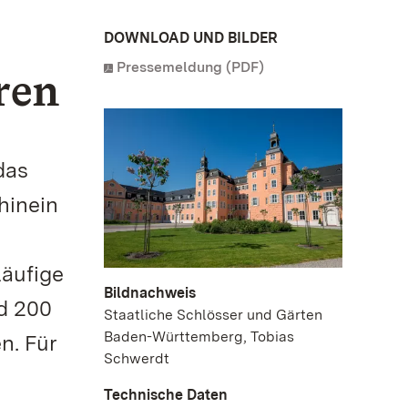
DOWNLOAD UND BILDER
Pressemeldung (PDF)
ren
das
hinein
läufige
Bildnachweis
nd 200
Staatliche Schlösser und Gärten
Baden-Württemberg, Tobias
n. Für
Schwerdt
Technische Daten