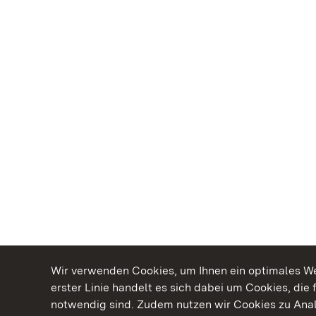
Wir verwenden Cookies, um Ihnen ein optimales Web
erster Linie handelt es sich dabei um Cookies, die 
notwendig sind. Zudem nutzen wir Cookies zu Ana