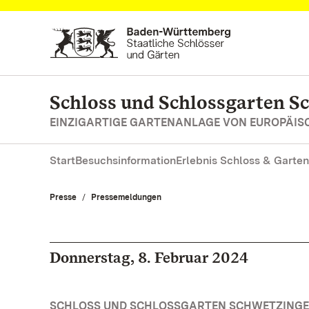
Zum Hauptinhalt springen
Schloss und Schlossgarten S
EINZIGARTIGE GARTENANLAGE VON EUROPÄI
Start
Besuchsinformation
Erlebnis Schloss & Garten
Presse
Pressemeldungen
Donnerstag, 8. Februar 2024
SCHLOSS UND SCHLOSSGARTEN SCHWETZINGEN