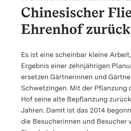
Chinesischer Fli
Ehrenhof zurück 
Es ist eine scheinbar kleine Arbei
Ergebnis einer zehnjährigen Planun
ersetzen Gärtnerinnen und Gärtne
Schwetzingen. Mit der Pflanzung d
Hof seine alte Bepflanzung zurück
Jahren. Damit ist das 2014 begon
die Besucherinnen und Besucher w