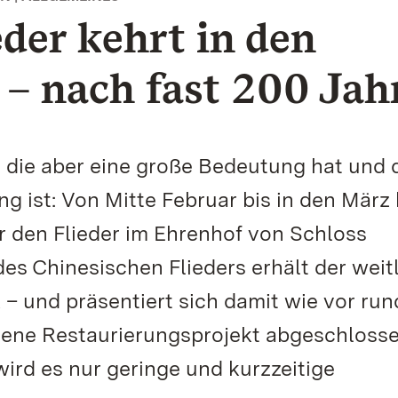
eder kehrt in den
– nach fast 200 Jah
t, die aber eine große Bedeutung hat und 
g ist: Von Mitte Februar bis in den März 
r den Flieder im Ehrenhof von Schloss
es Chinesischen Flieders erhält der weit
 – und präsentiert sich damit wie vor ru
nene Restaurierungsprojekt abgeschlosse
ird es nur geringe und kurzzeitige