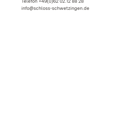
Telefon +49(0)62 02.12 88 28
info@schloss-schwetzingen.de