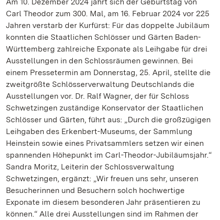
Am 10. Dezember 2024 jährt sich der Geburtstag von
Carl Theodor zum 300. Mal, am 16. Februar 2024 vor 225
Jahren verstarb der Kurfürst: Für das doppelte Jubiläum
konnten die Staatlichen Schlösser und Gärten Baden-
Württemberg zahlreiche Exponate als Leihgabe für drei
Ausstellungen in den Schlossräumen gewinnen. Bei
einem Pressetermin am Donnerstag, 25. April, stellte die
zweitgrößte Schlösserverwaltung Deutschlands die
Ausstellungen vor. Dr. Ralf Wagner, der für Schloss
Schwetzingen zuständige Konservator der Staatlichen
Schlösser und Gärten, führt aus: „Durch die großzügigen
Leihgaben des Erkenbert-Museums, der Sammlung
Heinstein sowie eines Privatsammlers setzen wir einen
spannenden Höhepunkt im Carl-Theodor-Jubiläumsjahr.“
Sandra Moritz, Leiterin der Schlossverwaltung
Schwetzingen, ergänzt: „Wir freuen uns sehr, unseren
Besucherinnen und Besuchern solch hochwertige
Exponate im diesem besonderen Jahr präsentieren zu
können.“ Alle drei Ausstellungen sind im Rahmen der