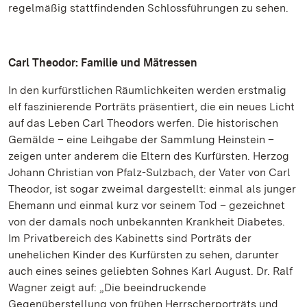
regelmäßig stattfindenden Schlossführungen zu sehen.
Carl Theodor: Familie und Mätressen
In den kurfürstlichen Räumlichkeiten werden erstmalig
elf faszinierende Porträts präsentiert, die ein neues Licht
auf das Leben Carl Theodors werfen. Die historischen
Gemälde – eine Leihgabe der Sammlung Heinstein –
zeigen unter anderem die Eltern des Kurfürsten. Herzog
Johann Christian von Pfalz-Sulzbach, der Vater von Carl
Theodor, ist sogar zweimal dargestellt: einmal als junger
Ehemann und einmal kurz vor seinem Tod – gezeichnet
von der damals noch unbekannten Krankheit Diabetes.
Im Privatbereich des Kabinetts sind Porträts der
unehelichen Kinder des Kurfürsten zu sehen, darunter
auch eines seines geliebten Sohnes Karl August. Dr. Ralf
Wagner zeigt auf: „Die beeindruckende
Gegenüberstellung von frühen Herrscherporträts und