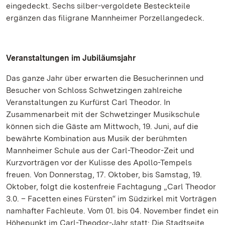
eingedeckt. Sechs silber-vergoldete Besteckteile
ergänzen das filigrane Mannheimer Porzellangedeck.
Veranstaltungen im Jubiläumsjahr
Das ganze Jahr über erwarten die Besucherinnen und
Besucher von Schloss Schwetzingen zahlreiche
Veranstaltungen zu Kurfürst Carl Theodor. In
Zusammenarbeit mit der Schwetzinger Musikschule
können sich die Gäste am Mittwoch, 19. Juni, auf die
bewährte Kombination aus Musik der berühmten
Mannheimer Schule aus der Carl-Theodor-Zeit und
Kurzvorträgen vor der Kulisse des Apollo-Tempels
freuen. Von Donnerstag, 17. Oktober, bis Samstag, 19.
Oktober, folgt die kostenfreie Fachtagung „Carl Theodor
3.0. – Facetten eines Fürsten“ im Südzirkel mit Vorträgen
namhafter Fachleute. Vom 01. bis 04. November findet ein
Höhepunkt im Carl-Theodor-Jahr statt: Die Stadtseite