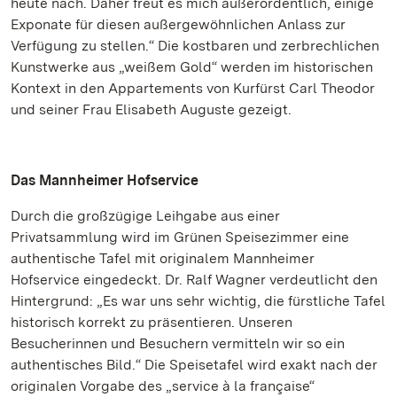
heute nach. Daher freut es mich außerordentlich, einige
Exponate für diesen außergewöhnlichen Anlass zur
Verfügung zu stellen.“ Die kostbaren und zerbrechlichen
Kunstwerke aus „weißem Gold“ werden im historischen
Kontext in den Appartements von Kurfürst Carl Theodor
und seiner Frau Elisabeth Auguste gezeigt.
Das Mannheimer Hofservice
Durch die großzügige Leihgabe aus einer
Privatsammlung wird im Grünen Speisezimmer eine
authentische Tafel mit originalem Mannheimer
Hofservice eingedeckt. Dr. Ralf Wagner verdeutlicht den
Hintergrund: „Es war uns sehr wichtig, die fürstliche Tafel
historisch korrekt zu präsentieren. Unseren
Besucherinnen und Besuchern vermitteln wir so ein
authentisches Bild.“ Die Speisetafel wird exakt nach der
originalen Vorgabe des „service à la française“