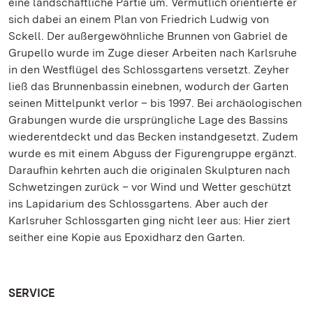
eine landschaftliche Partie um. Vermutlich orientierte er
sich dabei an einem Plan von Friedrich Ludwig von
Sckell. Der außergewöhnliche Brunnen von Gabriel de
Grupello wurde im Zuge dieser Arbeiten nach Karlsruhe
in den Westflügel des Schlossgartens versetzt. Zeyher
ließ das Brunnenbassin einebnen, wodurch der Garten
seinen Mittelpunkt verlor – bis 1997. Bei archäologischen
Grabungen wurde die ursprüngliche Lage des Bassins
wiederentdeckt und das Becken instandgesetzt. Zudem
wurde es mit einem Abguss der Figurengruppe ergänzt.
Daraufhin kehrten auch die originalen Skulpturen nach
Schwetzingen zurück – vor Wind und Wetter geschützt
ins Lapidarium des Schlossgartens. Aber auch der
Karlsruher Schlossgarten ging nicht leer aus: Hier ziert
seither eine Kopie aus Epoxidharz den Garten.
SERVICE