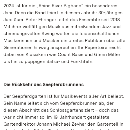
2024 ist für die „Rhine River Bigband“ ein besonderes
Jahr. Denn die Band feiert in diesem Jahr ihr 30-jähriges
Jubiläum. Peter Ehringer leitet das Ensemble seit 2018.
Mit ihrer vielfältigen Musik aus mitreißendem Jazz und
stimmungsvollen Swing wollen die leidenschaftlichen
Musikerinnen und Musiker ein breites Publikum über alle
Generationen hinweg ansprechen. Ihr Repertoire reicht
dabei von Klassikern wie Count Basie und Glenn Miller
bis hin zu poppigen Salsa- und Funktiteln.
Die Rückkehr des Seepferdbrunnens
Der Seepferdgarten ist für Musikevents aller Art beliebt.
Sein Name leitet sich vom Seepferdbrunnen ab, der
diesen Abschnitt des Schlossgartens ziert – doch das
war nicht immer so. Im 19. Jahrhundert gestaltete
Gartendirektor Johann Michael Zeyher den Gartenteil in