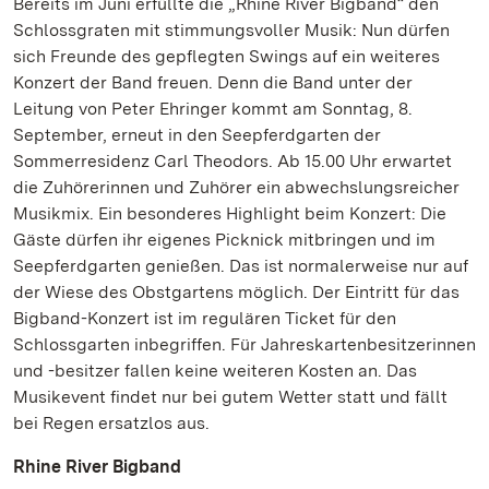
Bereits im Juni erfüllte die „Rhine River Bigband“ den
Schlossgraten mit stimmungsvoller Musik: Nun dürfen
sich Freunde des gepflegten Swings auf ein weiteres
Konzert der Band freuen. Denn die Band unter der
Leitung von Peter Ehringer kommt am Sonntag, 8.
September, erneut in den Seepferdgarten der
Sommerresidenz Carl Theodors. Ab 15.00 Uhr erwartet
die Zuhörerinnen und Zuhörer ein abwechslungsreicher
Musikmix. Ein besonderes Highlight beim Konzert: Die
Gäste dürfen ihr eigenes Picknick mitbringen und im
Seepferdgarten genießen. Das ist normalerweise nur auf
der Wiese des Obstgartens möglich. Der Eintritt für das
Bigband-Konzert ist im regulären Ticket für den
Schlossgarten inbegriffen. Für Jahreskartenbesitzerinnen
und -besitzer fallen keine weiteren Kosten an. Das
Musikevent findet nur bei gutem Wetter statt und fällt
bei Regen ersatzlos aus.
Rhine River Bigband