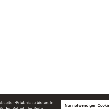
seiten-Erlebnis zu bieten. In
Nur notwendigen Cooki
für den Betrieb der Seite