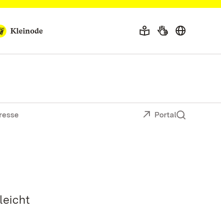
Kleinode
resse
Portal
leicht