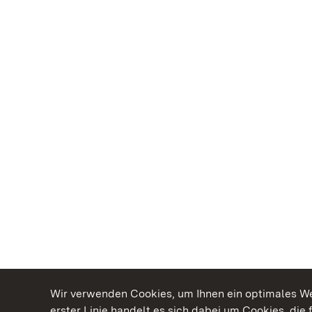
Wir verwenden Cookies, um Ihnen ein optimales Web
erster Linie handelt es sich dabei um Cookies, die 