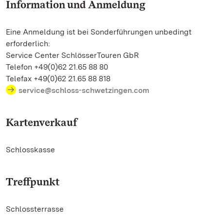
Information und Anmeldung
Eine Anmeldung ist bei Sonderführungen unbedingt
erforderlich:
Service Center SchlösserTouren GbR
Telefon +49(0)62 21.65 88 80
Telefax +49(0)62 21.65 88 818
service@schloss-schwetzingen.com
Kartenverkauf
Schlosskasse
Treffpunkt
Schlossterrasse