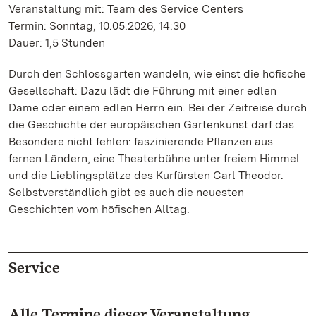
Veranstaltung mit: Team des Service Centers
Termin: Sonntag, 10.05.2026, 14:30
Dauer: 1,5 Stunden
Durch den Schlossgarten wandeln, wie einst die höfische
Gesellschaft: Dazu lädt die Führung mit einer edlen
Dame oder einem edlen Herrn ein. Bei der Zeitreise durch
die Geschichte der europäischen Gartenkunst darf das
Besondere nicht fehlen: faszinierende Pflanzen aus
fernen Ländern, eine Theaterbühne unter freiem Himmel
und die Lieblingsplätze des Kurfürsten Carl Theodor.
Selbstverständlich gibt es auch die neuesten
Geschichten vom höfischen Alltag.
Service
Alle Termine dieser Veranstaltung