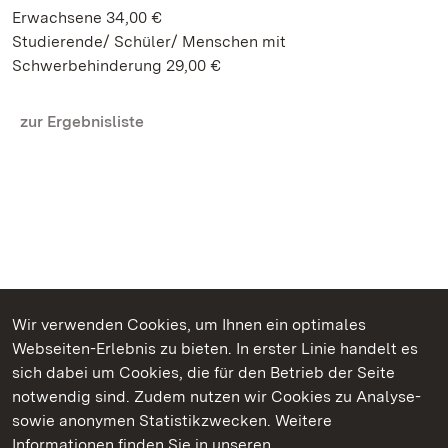
Erwachsene 34,00 €
Studierende/ Schüler/ Menschen mit
Schwerbehinderung 29,00 €
zur Ergebnisliste
Wir verwenden Cookies, um Ihnen ein optimales
Webseiten-Erlebnis zu bieten. In erster Linie handelt es
sich dabei um Cookies, die für den Betrieb der Seite
notwendig sind. Zudem nutzen wir Cookies zu Analyse-
sowie anonymen Statistikzwecken. Weitere
Informationen finden Sie in unseren