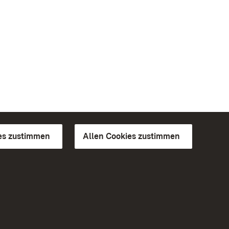
es zustimmen
Allen Cookies zustimmen
d Gärten
Weiteres