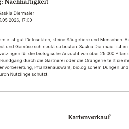
: Nachhaltigkeit
Saskia Diermaier
5.05.2026, 17:00
mie ist gut für Insekten, kleine Säugetiere und Menschen. A
st und Gemüse schmeckt so besten. Saskia Diermaier ist im
etzingen für die biologische Anzucht von über 25.000 Pflan
 Rundgang durch die Gärtnerei oder die Orangerie teilt sie ih
envorbereitung, Pflanzenauswahl, biologischem Düngen und
rch Nützlinge schützt.
Kartenverkauf