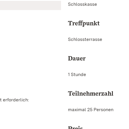
Schlosskasse
Treffpunkt
Schlossterrasse
Dauer
1 Stunde
Teilnehmerzahl
 erforderlich:
maximal 25 Personen
Preis