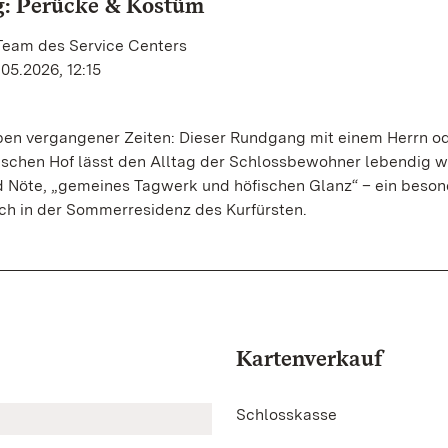
g: Perücke & Kostüm
 Team des Service Centers
05.2026, 12:15
eben vergangener Zeiten: Dieser Rundgang mit einem Herrn od
schen Hof lässt den Alltag der Schlossbewohner lebendig w
 Nöte, „gemeines Tagwerk und höfischen Glanz“ – ein beson
ch in der Sommerresidenz des Kurfürsten.
Kartenverkauf
Schlosskasse