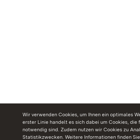
Wir verwenden Cookies, um Ihnen ein optimales Web
erster Linie handelt es sich dabei um Cookies, die 
notwendig sind. Zudem nutzen wir Cookies zu Ana
Statistikzwecken. Weitere Informationen finden Sie