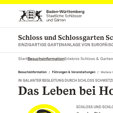
Zum Hauptinhalt springen
Schloss und Schlossgarten S
EINZIGARTIGE GARTENANLAGE VON EUROPÄI
Start
Besuchsinformation
Erlebnis Schloss & Garten
Besuchsinformation
Führungen & Veranstaltungen
Aktuell:
Weitere 
IN GALANTER BEGLEITUNG DURCH SCHLOSS SCHWETZ
Das Leben bei H
SCHLOSS UND SCHL