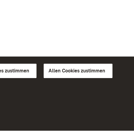
es zustimmen
Allen Cookies zustimmen
d Gärten
Weiteres
Portal