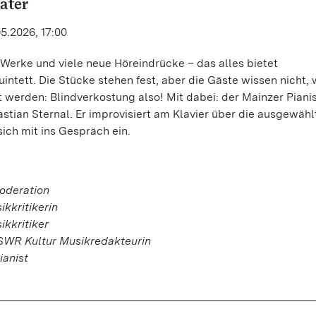
ater
05.2026, 17:00
 Werke und viele neue Höreindrücke – das alles bietet
intett. Die Stücke stehen fest, aber die Gäste wissen nicht,
werden: Blindverkostung also! Mit dabei: der Mainzer Piani
stian Sternal. Er improvisiert am Klavier über die ausgewähl
ich mit ins Gespräch ein.
oderation
ikkritikerin
ikkritiker
SWR Kultur Musikredakteurin
ianist