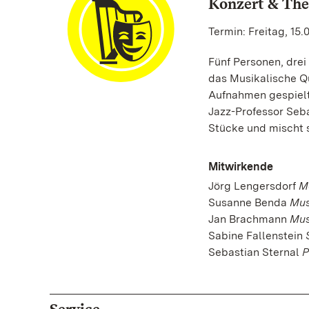
Konzert & The
Termin: Freitag, 15.
Fünf Personen, drei
das Musikalische Qu
Aufnahmen gespielt 
Jazz-Professor Seba
Stücke und mischt s
Mitwirkende
Jörg Lengersdorf
M
Susanne Benda
Mus
Jan Brachmann
Mus
Sabine Fallenstein
Sebastian Sternal
P