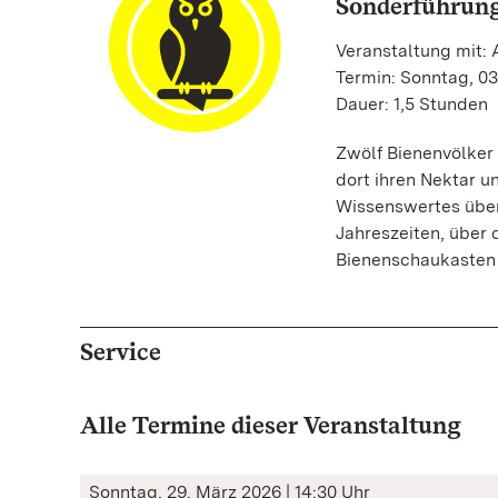
Sonderführung
Veranstaltung mit:
Termin: Sonntag, 03
Dauer: 1,5 Stunden
Zwölf Bienenvölker
dort ihren Nektar u
Wissenswertes über
Jahreszeiten, über 
Bienenschaukasten e
Service
Alle Termine dieser Veranstaltung
Sonntag, 29. März 2026 | 14:30 Uhr