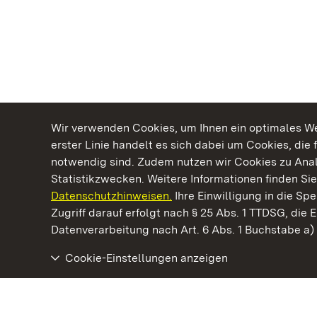
Wir verwenden Cookies, um Ihnen ein optimales Web
erster Linie handelt es sich dabei um Cookies, die 
notwendig sind. Zudem nutzen wir Cookies zu Ana
Statistikzwecken. Weitere Informationen finden Sie
Datenschutzhinweisen.
Ihre Einwilligung in die S
Kommen. Staunen. Genießen.
Zugriff darauf erfolgt nach § 25 Abs. 1 TTDSG, die E
Datenverarbeitung nach Art. 6 Abs. 1 Buchstabe a
Cookie-Einstellungen anzeigen
Schloss und Schlossgarten Schwetzingen