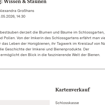
: Wissen & Staunen
 Alexandra Großhans
.05.2026, 14:30
 bestäuben derzeit die Blumen und Bäume im Schlossgarten
nd Pollen. Von der Imkerin des Schlossgartens erfährt man vi
 das Leben der Honigbienen, ihr Tagwerk im Kreislauf von N
die Geschichte der Imkerei und Bienenprodukte. Der
rmöglicht den Blick in die faszinierende Welt der Bienen.
Kartenverkauf
Schlosskasse