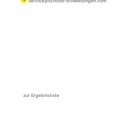
service@schloss-schwetzingen.com
zur Ergebnisliste