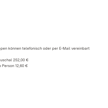
ppen können telefonisch oder per E-Mail vereinbart
auschal 252,00 €
 Person 12,60 €