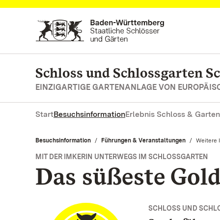
Zum Hauptinhalt springen
Schloss und Schlossgarten S
EINZIGARTIGE GARTENANLAGE VON EUROPÄI
Start
Besuchsinformation
Erlebnis Schloss & Garten
Besuchsinformation
Führungen & Veranstaltungen
Aktuell:
Weitere 
MIT DER IMKERIN UNTERWEGS IM SCHLOSSGARTEN
Das süßeste Gol
SCHLOSS UND SCHL