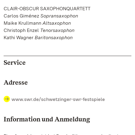
CLAIR-OBSCUR SAXOPHONQUARTETT
Carlos Giménez
Sopransaxophon
Maike Krullmann
Altsaxophon
Christoph Enzel
Tenorsaxophon
Kathi Wagner
Baritonsaxophon
Service
Adresse
www.swr.de/schwetzinger-swr-festspiele
Information und Anmeldung