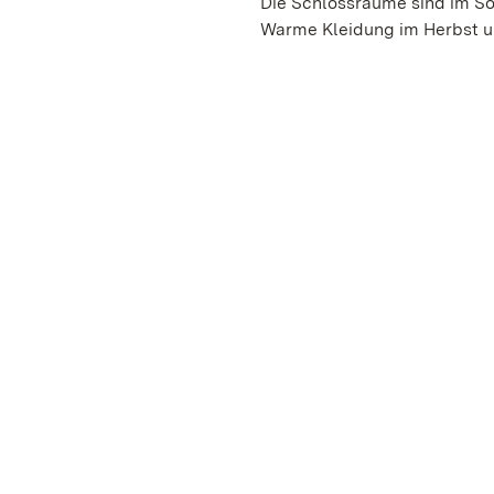
Die Schlossräume sind im So
Warme Kleidung im Herbst un