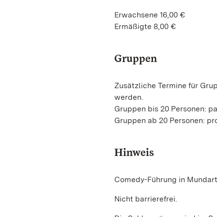
Erwachsene 16,00 €
Ermäßigte 8,00 €
Gruppen
Zusätzliche Termine für Gru
werden.
Gruppen bis 20 Personen: p
Gruppen ab 20 Personen: pro
Hinweis
Comedy-Führung in Mundart
Nicht barrierefrei.