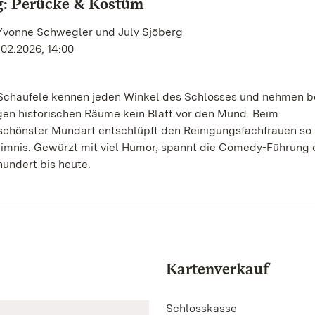
g: Perücke & Kostüm
 Yvonne Schwegler und July Sjöberg
.02.2026, 14:00
 Schäufele kennen jeden Winkel des Schlosses und nehmen 
gen historischen Räume kein Blatt vor den Mund. Beim
schönster Mundart entschlüpft den Reinigungsfachfrauen s
imnis. Gewürzt mit viel Humor, spannt die Comedy-Führung 
hundert bis heute.
Kartenverkauf
Schlosskasse