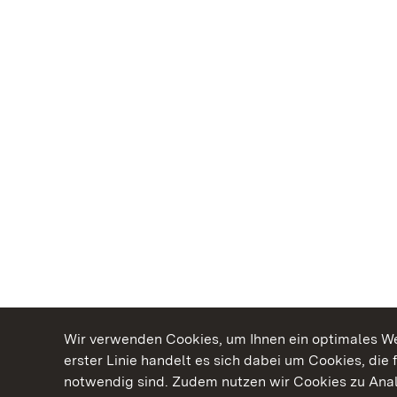
Wir verwenden Cookies, um Ihnen ein optimales Web
erster Linie handelt es sich dabei um Cookies, die 
notwendig sind. Zudem nutzen wir Cookies zu Ana