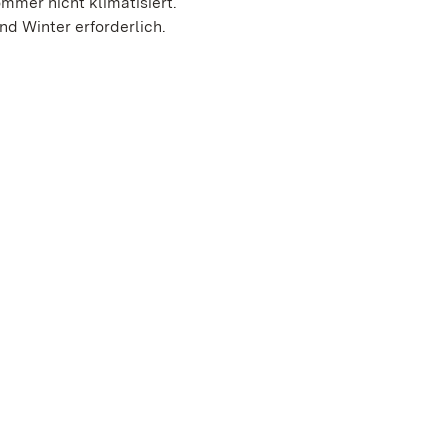
mmer nicht klimatisiert.
d Winter erforderlich.