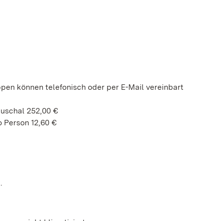
ppen können telefonisch oder per E-Mail vereinbart
auschal 252,00 €
 Person 12,60 €
.