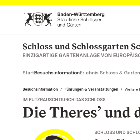
Zum Hauptinhalt springen
Schloss und Schlossgarten S
EINZIGARTIGE GARTENANLAGE VON EUROPÄI
Start
Besuchsinformation
Erlebnis Schloss & Garten
Besuchsinformation
Führungen & Veranstaltungen
Aktuell:
Weitere 
IM PUTZRAUSCH DURCH DAS SCHLOSS
Die Theres’ und 
SCHLOSS UND SCHL