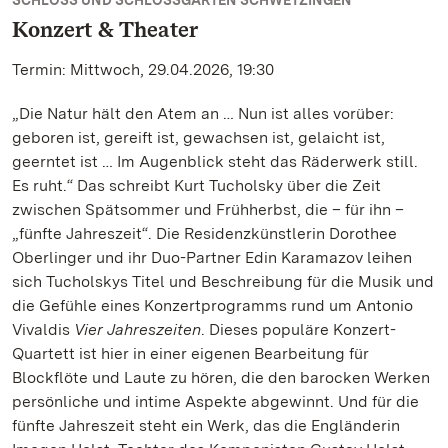
SCHLOSS UND SCHLOSSGARTEN SCHWETZINGEN
Konzert & Theater
Termin: Mittwoch, 29.04.2026, 19:30
„Die Natur hält den Atem an … Nun ist alles vorüber:
geboren ist, gereift ist, gewachsen ist, gelaicht ist,
geerntet ist … Im Augenblick steht das Räderwerk still.
Es ruht.“ Das schreibt Kurt Tucholsky über die Zeit
zwischen Spätsommer und Frühherbst, die – für ihn –
„fünfte Jahreszeit“. Die Residenzkünstlerin Dorothee
Oberlinger und ihr Duo-Partner Edin Karamazov leihen
sich Tucholskys Titel und Beschreibung für die Musik und
die Gefühle eines Konzertprogramms rund um Antonio
Vivaldis
Vier Jahreszeiten
. Dieses populäre Konzert-
Quartett ist hier in einer eigenen Bearbeitung für
Blockflöte und Laute zu hören, die den barocken Werken
persönliche und intime Aspekte abgewinnt. Und für die
fünfte Jahreszeit steht ein Werk, das die Engländerin