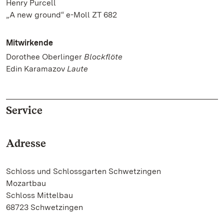
Henry Purcell
„A new ground“ e-Moll ZT 682
Mitwirkende
Dorothee Oberlinger
Blockflöte
Edin Karamazov
Laute
Service
Adresse
Schloss und Schlossgarten Schwetzingen
Mozartbau
Schloss Mittelbau
68723 Schwetzingen