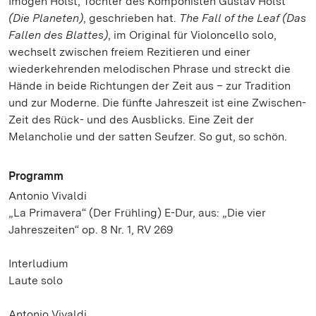
Imogen Holst, Tochter des Komponisten Gustav Holst
(Die Planeten)
, geschrieben hat.
The Fall of the Leaf (Das
Fallen des Blattes)
, im Original für Violoncello solo,
wechselt zwischen freiem Rezitieren und einer
wiederkehrenden melodischen Phrase und streckt die
Hände in beide Richtungen der Zeit aus – zur Tradition
und zur Moderne. Die fünfte Jahreszeit ist eine Zwischen-
Zeit des Rück- und des Ausblicks. Eine Zeit der
Melancholie und der satten Seufzer. So gut, so schön.
Programm
Antonio Vivaldi
„La Primavera“ (Der Frühling) E-Dur, aus: „Die vier
Jahreszeiten“ op. 8 Nr. 1, RV 269
Interludium
Laute solo
Antonio Vivaldi