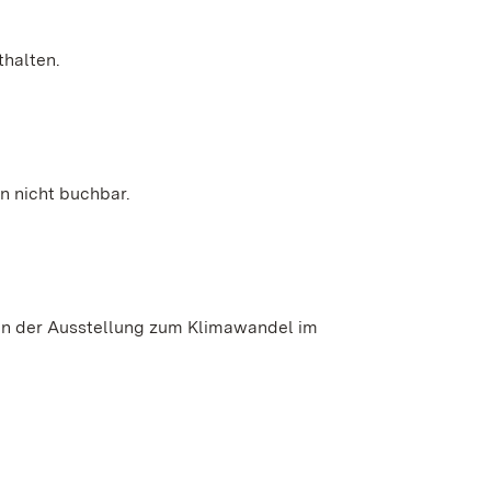
thalten.
n nicht buchbar.
en der Ausstellung zum Klimawandel im