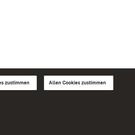
es zustimmen
Allen Cookies zustimmen
d Gärten
Weiteres