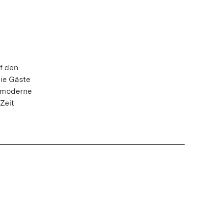
f den
ie Gäste
e moderne
Zeit