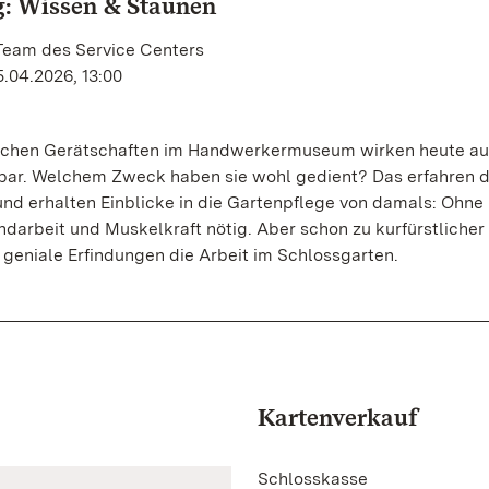
: Wissen & Staunen
 Team des Service Centers
.04.2026, 13:00
schen Gerätschaften im Handwerkermuseum wirken heute au
rbar. Welchem Zweck haben sie wohl gedient? Das erfahren d
und erhalten Einblicke in die Gartenpflege von damals: Ohn
ndarbeit und Muskelkraft nötig. Aber schon zu kurfürstlicher 
e geniale Erfindungen die Arbeit im Schlossgarten.
Kartenverkauf
Schlosskasse