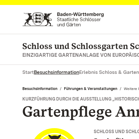
Zum Hauptinhalt springen
Schloss und Schlossgarten S
EINZIGARTIGE GARTENANLAGE VON EUROPÄI
Start
Besuchsinformation
Erlebnis Schloss & Garten
Besuchsinformation
Führungen & Veranstaltungen
Aktuell:
Weitere 
KURZFÜHRUNG DURCH DIE AUSSTELLUNG „HISTORISCH
Gartenpflege An
SCHLOSS UND SCHL