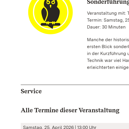
Sonderführung
Veranstaltung mit:
Termin: Samstag, 25
Dauer: 30 Minuten
Manche der histori
ersten Blick sonde
in der Kurzführung 
Technik war viel Ha
erleichterten einig
Service
Alle Termine dieser Veranstaltung
Samstag, 25. April 2026 | 13:00 Uhr