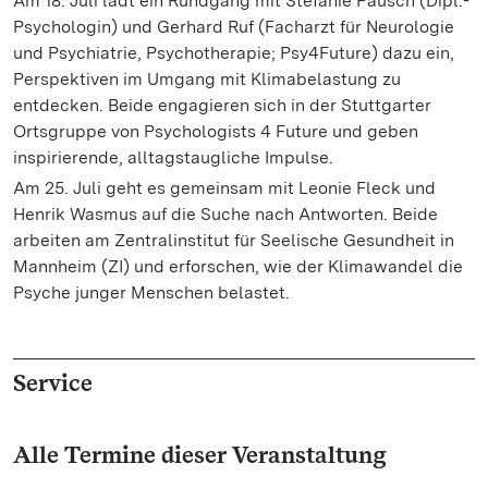
Am 18. Juli lädt ein Rundgang mit Stefanie Pausch (Dipl.-
Psychologin) und Gerhard Ruf (Facharzt für Neurologie
und Psychiatrie, Psychotherapie; Psy4Future) dazu ein,
Perspektiven im Umgang mit Klimabelastung zu
entdecken. Beide engagieren sich in der Stuttgarter
Ortsgruppe von Psychologists 4 Future und geben
inspirierende, alltagstaugliche Impulse.
Am 25. Juli geht es gemeinsam mit Leonie Fleck und
Henrik Wasmus auf die Suche nach Antworten. Beide
arbeiten am Zentralinstitut für Seelische Gesundheit in
Mannheim (ZI) und erforschen, wie der Klimawandel die
Psyche junger Menschen belastet.
Service
Alle Termine dieser Veranstaltung