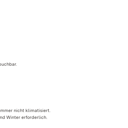
 buchbar.
mmer nicht klimatisiert.
d Winter erforderlich.