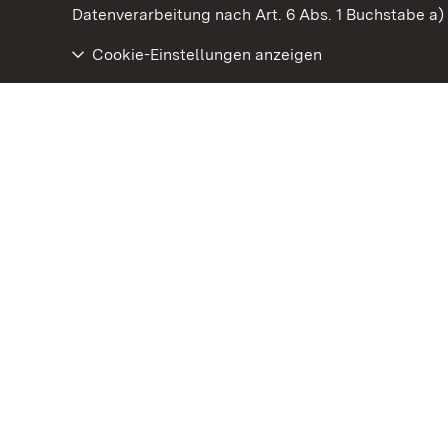
Datenverarbeitung nach Art. 6 Abs. 1 Buchstabe a
Cookie-Einstellungen anzeigen
Schloss und Schlossgarten Schwetzingen