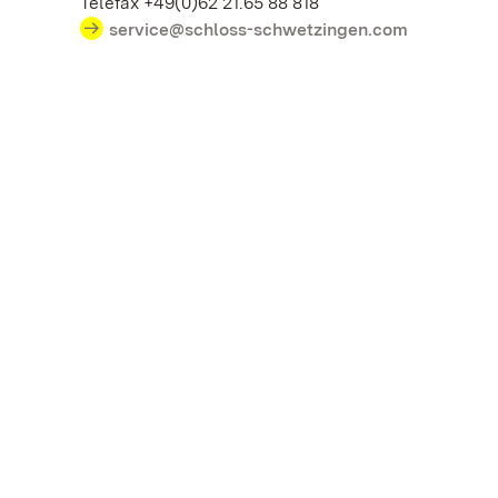
Telefax +49(0)62 21.65 88 818
service@schloss-schwetzingen.com