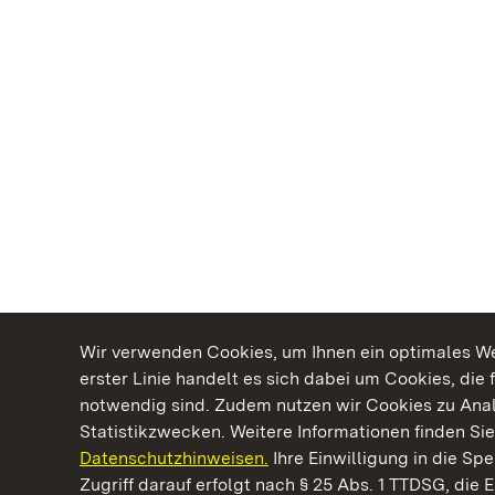
Wir verwenden Cookies, um Ihnen ein optimales Web
erster Linie handelt es sich dabei um Cookies, die 
notwendig sind. Zudem nutzen wir Cookies zu Ana
Statistikzwecken. Weitere Informationen finden Sie
Datenschutzhinweisen.
Ihre Einwilligung in die S
Kommen. Staunen. Genießen.
Zugriff darauf erfolgt nach § 25 Abs. 1 TTDSG, die E