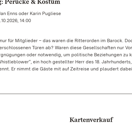
g: Perücke & Kostüm
Jan Enns oder Karin Pugliese
.10.2026, 14:00
 nur für Mitglieder – das waren die Ritterorden im Barock. D
 verschlossenen Türen ab? Waren diese Gesellschaften nur Vo
gnügungen oder notwendig, um politische Beziehungen zu 
histleblower“, ein hoch gestellter Herr des 18. Jahrhunderts,
nnt. Er nimmt die Gäste mit auf Zeitreise und plaudert dabei
Kartenverkauf